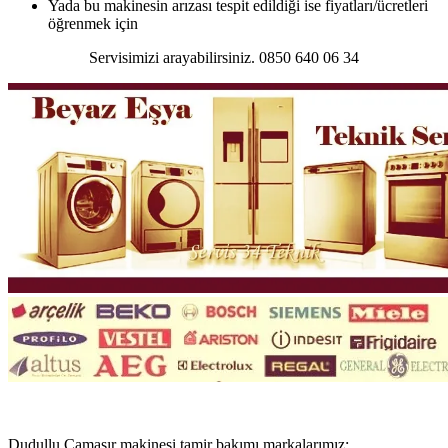
Yada bu makinesin arızası tespit edildiği ise fiyatları/ücretleri
öğrenmek için
Servisimizi arayabilirsiniz. 0850 640 06 34
Dudullu Çamaşır makinesi tamir bakımı markalarımız;