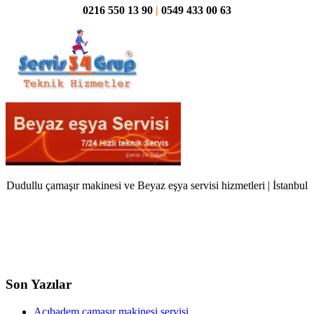
0216 550 13 90
|
0549 433 00 63
Dudullu çamaşır makinesi ve Beyaz eşya servisi hizmetleri | İstanbul
Son Yazılar
Acıbadem çamaşır makinesi servisi