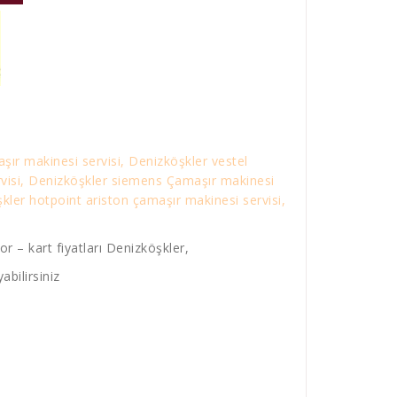
şır makinesi servisi, Denizköşkler vestel
rvisi, Denizköşkler siemens Çamaşır makinesi
ler hotpoint ariston çamaşır makinesi servisi,
 – kart fiyatları Denizköşkler,
abilirsiniz