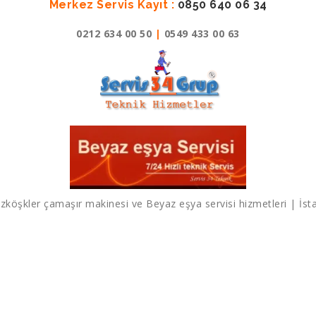
Merkez Servis Kayıt :
0850 640 06 34
0212 634 00 50
|
0549 433 00 63
zköşkler çamaşır makinesi ve Beyaz eşya servisi hizmetleri | İst