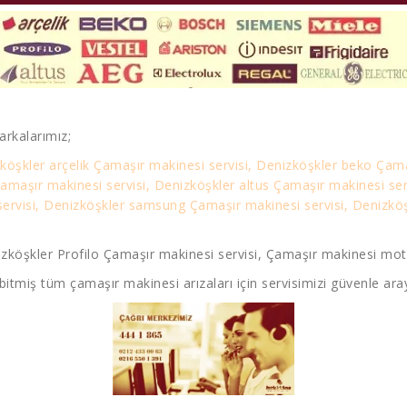
rkalarımız;
köşkler arçelik Çamaşır makinesi servisi, Denizköşkler beko Çama
Çamaşır makinesi servisi, Denizköşkler altus Çamaşır makinesi se
ervisi, Denizköşkler samsung Çamaşır makinesi servisi, Denizköşk
zköşkler Profilo Çamaşır makinesi servisi, Çamaşır makinesi motor
bitmiş tüm çamaşır makinesi arızaları için servisimizi güvenle aray