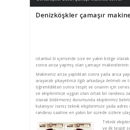
Denizköşkler çamaşır makines
istanbul ili içerisinde size en yakın bölge olara
sonra arıza yapmış olan çamaşır makinelerinin t
Makineniz arıza yaptıktan sonra yada arıza yap
arayarak şikayetinizi ilgili arkadaşa iletmeli ve
öğrenildikten sonra tespit ve onarım için servis
ve ekiplerimize uygun olan ortak bir randevu za
olarak bildirmeniz durumunda ekiplerimiz belirti
kulanıyor iseniz teknik ekiplerimize yada adre
randevu saatine en yakın bir sürede sizlere ulaş
Teknik ekiple
ve ilk tespit 