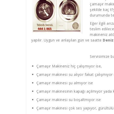
çamaşır makin
şekilde kaç tl
durumunda tek
Eğer ilgili ar
teslim edilec
makineniz atö
yapılır. Uygun ve anlaşılan gün ve saatte
Deniz
Servisimize ba
Çamaşır Makineniz hiç çalışmıyor ise,
Çamaşır makinesi su alıyor fakat çalışmıyor 
Çamaşır makinesi şu almıyor ise
Çamaşır makinesinin kapağı açılmıyor yada 
Çamaşır makinesi su boşaltmıyor ise
Çamaşır makinesi çok ses yapıyor, gürültülü 