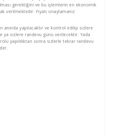
lması gerektiğini ve bu işlemlerin en ekonomik
larak verilmektedir. Fiyatı onaylamanız
 anında yapılacaktır ve kontrol edilip sizlere
e ya sizlere randevu günü verilecektir. Yada
olü yapıldıktan sonra sizlerle tekrar randevu
der.