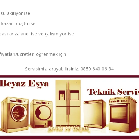
u akıtıyor ise
kazanı düştü ise
sı arızalandı ise ve çalışmıyor ise
fiyatları/ücretleri öğrenmek için
Servisimizi arayabilirsiniz. 0850 640 06 34