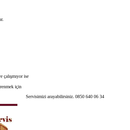
r.
e çalışmıyor ise
öğrenmek için
Servisimizi arayabilirsiniz. 0850 640 06 34