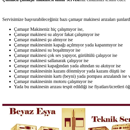
Servisimize başvurabileceğiniz bazı çamaşır makinesi arızaları şunlardı
Çamaşır Makineniz hiç çalışmıyor ise,
Çamaşır makinesi su alıyor fakat çalışmıyor ise
Çamaşır makinesi şu almıyor ise
Çamaşır makinesinin kapağı açılmıyor yada kapanmıyor ise
Çamaşır makinesi su boşaltmıyor ise
Çamaşır makinesi çok ses yapıyor, gürültülü çalışıyor ise
Çamaşır makinesi sallanarak çalışıyor ise
Çamaşır makinesi kapağından yada altından su akıtıyor ise
Çamaşır makinesinin kazanı dönmüyor yada kazanı düştü ise
Çamaşır makinesinin kartı (beyni) yada pompası arızalandı ise v
Çamaşır makinesinin motoru çalışmıyor ise
Yada bu makinesin arızası tespit edildiği ise fiyatları/ücretleri 