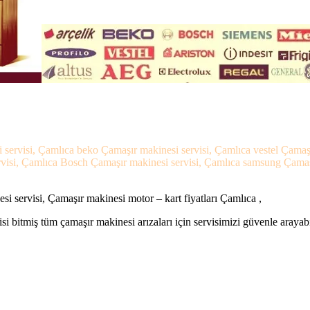
 servisi, Çamlıca beko Çamaşır makinesi servisi, Çamlıca vestel Çamaş
visi, Çamlıca Bosch Çamaşır makinesi servisi, Çamlıca samsung Çamaşır
i servisi, Çamaşır makinesi motor – kart fiyatları Çamlıca ,
si bitmiş tüm çamaşır makinesi arızaları için servisimizi güvenle arayabi