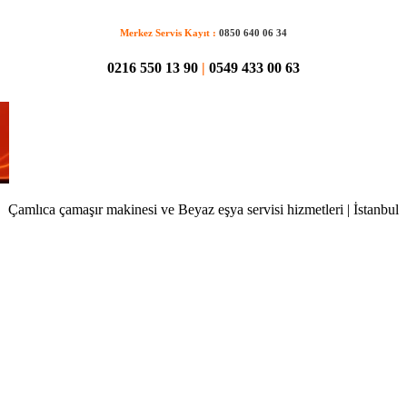
Merkez Servis Kayıt :
0850 640 06 34
0216 550 13 90
|
0549 433 00 63
Çamlıca çamaşır makinesi ve Beyaz eşya servisi hizmetleri | İstanbul