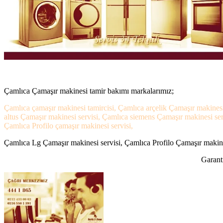
Çamlıca Çamaşır makinesi tamir bakımı markalarımız;
Çamlıca çamaşır makinesi tamircisi, Çamlıca arçelik Çamaşır makinesi
altus Çamaşır makinesi servisi, Çamlıca siemens Çamaşır makinesi ser
Çamlıca Profilo çamaşır makinesi servisi,
Çamlıca Lg Çamaşır makinesi servisi, Çamlıca Profilo Çamaşır makines
Garanti