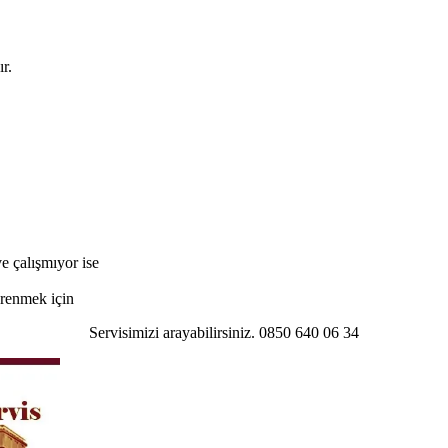
r.
e çalışmıyor ise
öğrenmek için
Servisimizi arayabilirsiniz. 0850 640 06 34