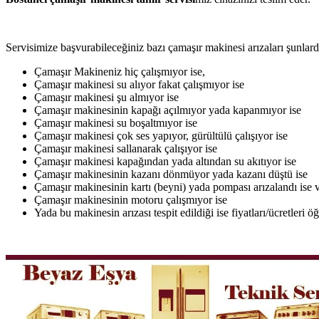
Servisimize başvurabileceğiniz bazı çamaşır makinesi arızaları şunlardı
Çamaşır Makineniz hiç çalışmıyor ise,
Çamaşır makinesi su alıyor fakat çalışmıyor ise
Çamaşır makinesi şu almıyor ise
Çamaşır makinesinin kapağı açılmıyor yada kapanmıyor ise
Çamaşır makinesi su boşaltmıyor ise
Çamaşır makinesi çok ses yapıyor, gürültülü çalışıyor ise
Çamaşır makinesi sallanarak çalışıyor ise
Çamaşır makinesi kapağından yada altından su akıtıyor ise
Çamaşır makinesinin kazanı dönmüyor yada kazanı düştü ise
Çamaşır makinesinin kartı (beyni) yada pompası arızalandı ise v
Çamaşır makinesinin motoru çalışmıyor ise
Yada bu makinesin arızası tespit edildiği ise fiyatları/ücretleri 