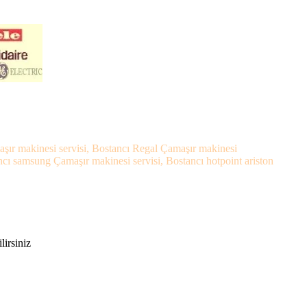
maşır makinesi servisi, Bostancı Regal Çamaşır makinesi
ncı samsung Çamaşır makinesi servisi, Bostancı hotpoint ariston
lirsiniz