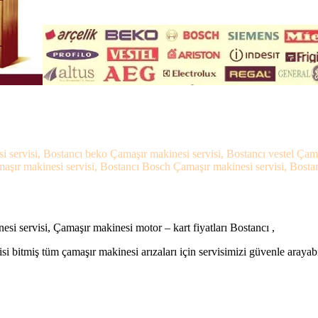
si servisi, Bostancı beko Çamaşır makinesi servisi, Bostancı vestel Ça
maşır makinesi servisi, Bostancı Bosch Çamaşır makinesi servisi, Bosta
si servisi, Çamaşır makinesi motor – kart fiyatları Bostancı ,
si bitmiş tüm çamaşır makinesi arızaları için servisimizi güvenle arayabi