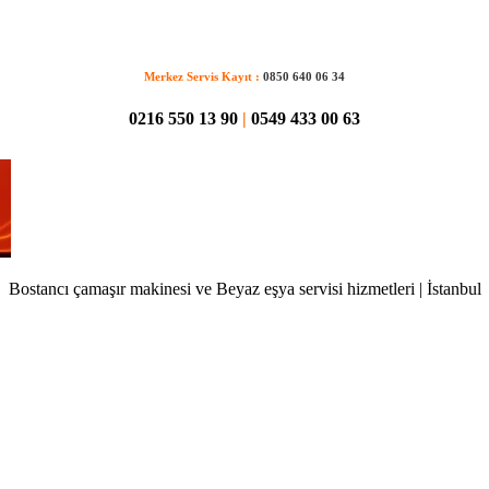
Merkez Servis Kayıt :
0850 640 06 34
0216 550 13 90
|
0549 433 00 63
Bostancı çamaşır makinesi ve Beyaz eşya servisi hizmetleri | İstanbul