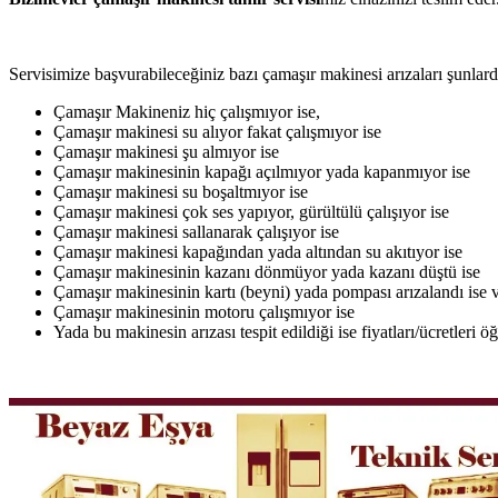
Servisimize başvurabileceğiniz bazı çamaşır makinesi arızaları şunlardı
Çamaşır Makineniz hiç çalışmıyor ise,
Çamaşır makinesi su alıyor fakat çalışmıyor ise
Çamaşır makinesi şu almıyor ise
Çamaşır makinesinin kapağı açılmıyor yada kapanmıyor ise
Çamaşır makinesi su boşaltmıyor ise
Çamaşır makinesi çok ses yapıyor, gürültülü çalışıyor ise
Çamaşır makinesi sallanarak çalışıyor ise
Çamaşır makinesi kapağından yada altından su akıtıyor ise
Çamaşır makinesinin kazanı dönmüyor yada kazanı düştü ise
Çamaşır makinesinin kartı (beyni) yada pompası arızalandı ise v
Çamaşır makinesinin motoru çalışmıyor ise
Yada bu makinesin arızası tespit edildiği ise fiyatları/ücretleri 