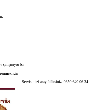
r.
e çalışmıyor ise
öğrenmek için
Servisimizi arayabilirsiniz. 0850 640 06 34