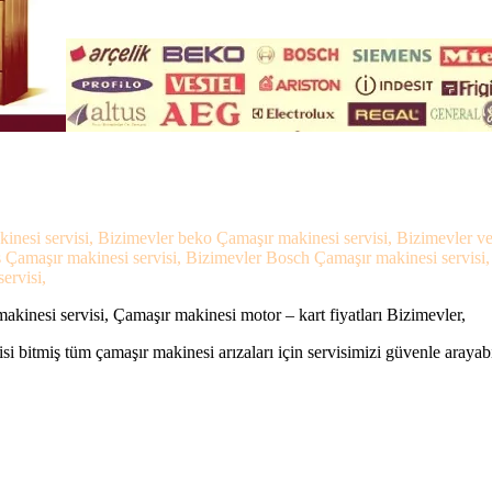
kinesi servisi, Bizimevler beko Çamaşır makinesi servisi, Bizimevler v
ns Çamaşır makinesi servisi, Bizimevler Bosch Çamaşır makinesi servisi
ervisi,
kinesi servisi, Çamaşır makinesi motor – kart fiyatları Bizimevler,
si bitmiş tüm çamaşır makinesi arızaları için servisimizi güvenle arayabi