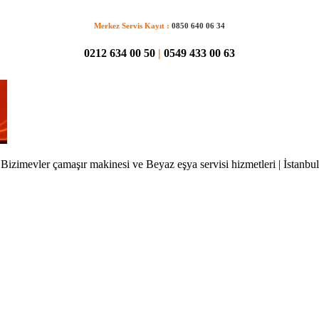
Merkez Servis Kayıt :
0850 640 06 34
0212 634 00 50
|
0549 433 00 63
Bizimevler çamaşır makinesi ve Beyaz eşya servisi hizmetleri | İstanbul