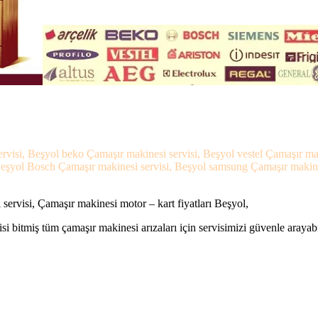
ervisi, Beşyol beko Çamaşır makinesi servisi, Beşyol vestel Çamaşır mak
eşyol Bosch Çamaşır makinesi servisi, Beşyol samsung Çamaşır makinesi
ervisi, Çamaşır makinesi motor – kart fiyatları Beşyol,
si bitmiş tüm çamaşır makinesi arızaları için servisimizi güvenle arayabi