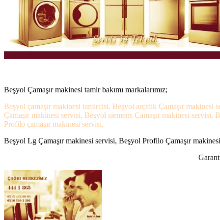
Beşyol Çamaşır makinesi tamir bakımı markalarımız;
Beşyol çamaşır makinesi tamircisi, Beşyol arçelik Çamaşır makinesi s
Çamaşır makinesi servisi, Beşyol siemens Çamaşır makinesi servisi, B
Profilo çamaşır makinesi servisi,
Beşyol Lg Çamaşır makinesi servisi, Beşyol Profilo Çamaşır makinesi s
Garanti