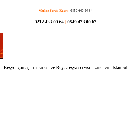
Merkez Servis Kayıt :
0850 640 06 34
0212 433 00 64
|
0549 433 00 63
Beşyol çamaşır makinesi ve Beyaz eşya servisi hizmetleri | İstanbul