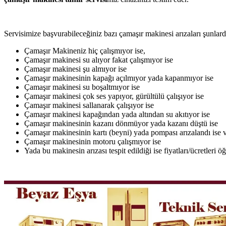
Servisimize başvurabileceğiniz bazı çamaşır makinesi arızaları şunlardı
Çamaşır Makineniz hiç çalışmıyor ise,
Çamaşır makinesi su alıyor fakat çalışmıyor ise
Çamaşır makinesi şu almıyor ise
Çamaşır makinesinin kapağı açılmıyor yada kapanmıyor ise
Çamaşır makinesi su boşaltmıyor ise
Çamaşır makinesi çok ses yapıyor, gürültülü çalışıyor ise
Çamaşır makinesi sallanarak çalışıyor ise
Çamaşır makinesi kapağından yada altından su akıtıyor ise
Çamaşır makinesinin kazanı dönmüyor yada kazanı düştü ise
Çamaşır makinesinin kartı (beyni) yada pompası arızalandı ise v
Çamaşır makinesinin motoru çalışmıyor ise
Yada bu makinesin arızası tespit edildiği ise fiyatları/ücretleri 