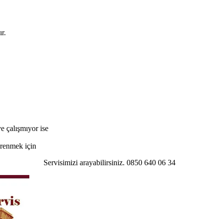
r.
e çalışmıyor ise
öğrenmek için
Servisimizi arayabilirsiniz. 0850 640 06 34