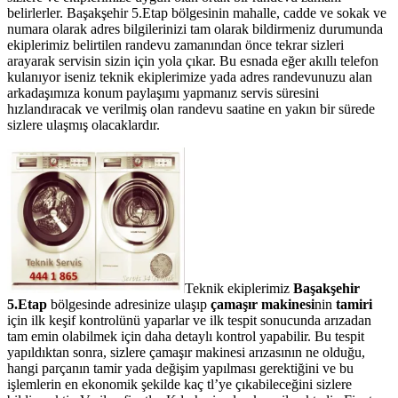
belirlerler. Başakşehir 5.Etap bölgesinin mahalle, cadde ve sokak ve
numara olarak adres bilgilerinizi tam olarak bildirmeniz durumunda
ekiplerimiz belirtilen randevu zamanından önce tekrar sizleri
arayarak servisin sizin için yola çıkar. Bu esnada eğer akıllı telefon
kulanıyor iseniz teknik ekiplerimize yada adres randevunuzu alan
arkadaşımıza konum paylaşımı yapmanız servis süresini
hızlandıracak ve verilmiş olan randevu saatine en yakın bir sürede
sizlere ulaşmış olacaklardır.
Teknik ekiplerimiz
Başakşehir
5.Etap
bölgesinde adresinize ulaşıp
çamaşır makinesi
nin
tamiri
için ilk keşif kontrolünü yaparlar ve ilk tespit sonucunda arızadan
tam emin olabilmek için daha detaylı kontrol yapabilir. Bu tespit
yapıldıktan sonra, sizlere çamaşır makinesi arızasının ne olduğu,
hangi parçanın tamir yada değişim yapılması gerektiğini ve bu
işlemlerin en ekonomik şekilde kaç tl’ye çıkabileceğini sizlere