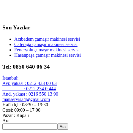
Son Yazılar
Acıbadem çamaşır makinesi servisi
Caferağa çamaşır makinesi servisi
Feneryolu çamaşır makinesi servisi
Hasanpaşa çamaşır makinesi servisi
Tel: 0850 640 06 34
İstanbul;
Avr. yakası : 0212 433 00 63
..................: 0212 234 0 444
And. yakası : 0216 550 13 90
mailservis34@gmail.com
Hafta içi : 08:30 – 19:30
Ctesi: 09:00 – 17.00
Pazar : Kapalı
Ara
Ara