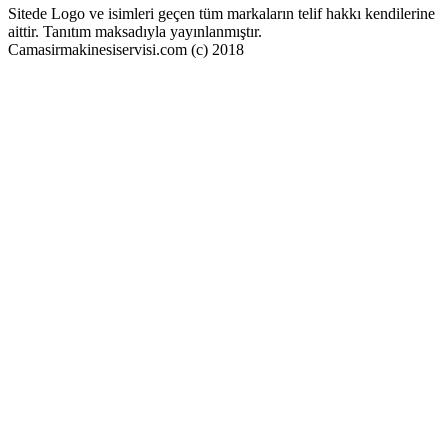
Sitede Logo ve isimleri geçen tüm markaların telif hakkı kendilerine
aittir. Tanıtım maksadıyla yayınlanmıştır.
Camasirmakinesiservisi.com (c) 2018