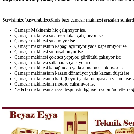
Servisimize başvurabileceğiniz bazı çamaşır makinesi arızaları şunlardı
Çamaşır Makineniz hiç çalışmıyor ise,
Çamaşır makinesi su alıyor fakat çalışmıyor ise
Çamaşır makinesi şu almıyor ise
Çamaşır makinesinin kapağı açılmıyor yada kapanmıyor ise
Çamaşır makinesi su boşaltmıyor ise
Çamaşır makinesi çok ses yapıyor, gürültülü çalışıyor ise
Çamaşır makinesi sallanarak çalışıyor ise
Çamaşır makinesi kapağından yada altından su akıtıyor ise
Çamaşır makinesinin kazanı dönmüyor yada kazanı düştü ise
Çamaşır makinesinin kartı (beyni) yada pompası arızalandı ise v
Çamaşır makinesinin motoru çalışmıyor ise
Yada bu makinesin arızası tespit edildiği ise fiyatları/ücretleri 