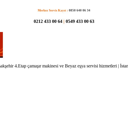
Merkez Servis Kayıt :
0850 640 06 34
0212 433 00 64
|
0549 433 00 63
akşehir 4.Etap çamaşır makinesi ve Beyaz eşya servisi hizmetleri | İsta