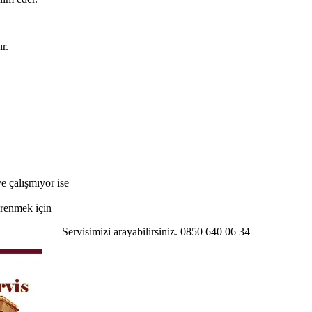
r.
e çalışmıyor ise
öğrenmek için
Servisimizi arayabilirsiniz. 0850 640 06 34