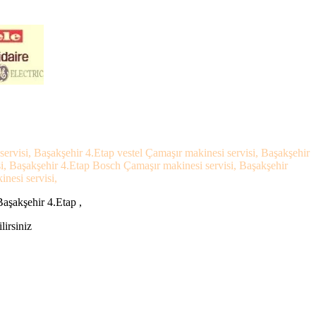
ervisi, Başakşehir 4.Etap vestel Çamaşır makinesi servisi, Başakşehir
si, Başakşehir 4.Etap Bosch Çamaşır makinesi servisi, Başakşehir
nesi servisi,
Başakşehir 4.Etap ,
lirsiniz