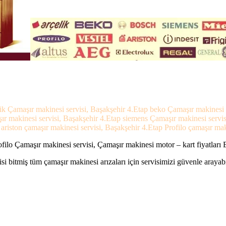
lik Çamaşır makinesi servisi, Başakşehir 4.Etap beko Çamaşır makinesi s
ır makinesi servisi, Başakşehir 4.Etap siemens Çamaşır makinesi servi
riston çamaşır makinesi servisi, Başakşehir 4.Etap Profilo çamaşır maki
ilo Çamaşır makinesi servisi, Çamaşır makinesi motor – kart fiyatları 
si bitmiş tüm çamaşır makinesi arızaları için servisimizi güvenle arayabi