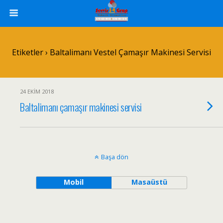
Etiketler › Baltalimanı Vestel Çamaşır Makinesi Servisi
24 EKIM 2018
Baltalimanı çamaşır makinesi servisi
Başa dön
Mobil
Masaüstü