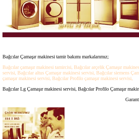
Bağcılar Çamaşır makinesi tamir bakımı markalarımız;
Bağcılar çamaşır makinesi tamircisi, Bağcılar arçelik Çamaşır makines
servisi, Bağcılar altus Çamaşır makinesi servisi, Bağcılar siemens Ça
çamaşır makinesi servisi, Bağcılar Profilo çamaşır makinesi servisi,
Bağcılar Lg Çamaşır makinesi servisi, Bağcılar Profilo Çamaşır makines
Garanti