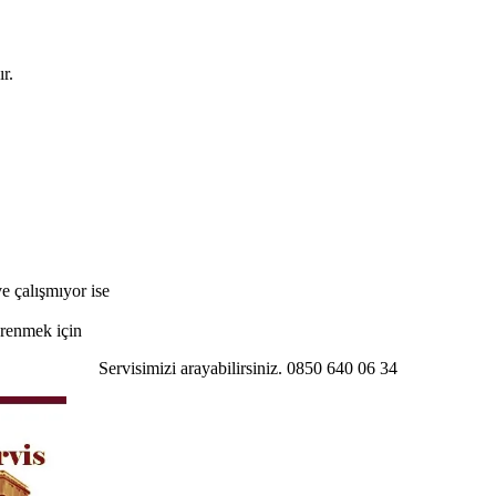
r.
e çalışmıyor ise
öğrenmek için
Servisimizi arayabilirsiniz. 0850 640 06 34