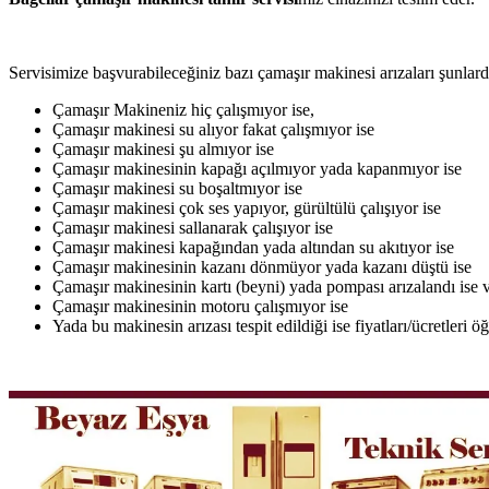
Servisimize başvurabileceğiniz bazı çamaşır makinesi arızaları şunlardı
Çamaşır Makineniz hiç çalışmıyor ise,
Çamaşır makinesi su alıyor fakat çalışmıyor ise
Çamaşır makinesi şu almıyor ise
Çamaşır makinesinin kapağı açılmıyor yada kapanmıyor ise
Çamaşır makinesi su boşaltmıyor ise
Çamaşır makinesi çok ses yapıyor, gürültülü çalışıyor ise
Çamaşır makinesi sallanarak çalışıyor ise
Çamaşır makinesi kapağından yada altından su akıtıyor ise
Çamaşır makinesinin kazanı dönmüyor yada kazanı düştü ise
Çamaşır makinesinin kartı (beyni) yada pompası arızalandı ise v
Çamaşır makinesinin motoru çalışmıyor ise
Yada bu makinesin arızası tespit edildiği ise fiyatları/ücretleri 