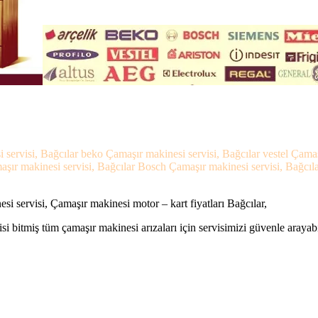
i servisi, Bağcılar beko Çamaşır makinesi servisi, Bağcılar vestel Çama
maşır makinesi servisi, Bağcılar Bosch Çamaşır makinesi servisi, Bağcıl
i servisi, Çamaşır makinesi motor – kart fiyatları Bağcılar,
si bitmiş tüm çamaşır makinesi arızaları için servisimizi güvenle arayabi