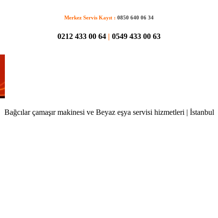
Merkez Servis Kayıt :
0850 640 06 34
0212 433 00 64
|
0549 433 00 63
Bağcılar çamaşır makinesi ve Beyaz eşya servisi hizmetleri | İstanbul