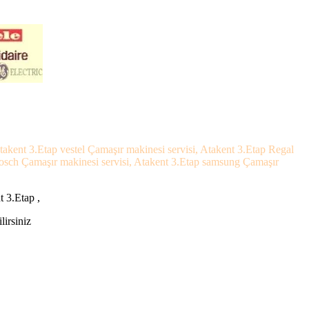
takent 3.Etap vestel Çamaşır makinesi servisi, Atakent 3.Etap Regal
 Bosch Çamaşır makinesi servisi, Atakent 3.Etap samsung Çamaşır
t 3.Etap ,
lirsiniz