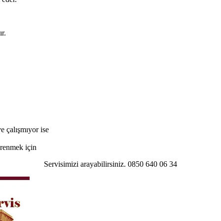
r.
e çalışmıyor ise
öğrenmek için
Servisimizi arayabilirsiniz. 0850 640 06 34