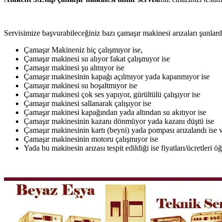
Servisimize başvurabileceğiniz bazı çamaşır makinesi arızaları şunlardı
Çamaşır Makineniz hiç çalışmıyor ise,
Çamaşır makinesi su alıyor fakat çalışmıyor ise
Çamaşır makinesi şu almıyor ise
Çamaşır makinesinin kapağı açılmıyor yada kapanmıyor ise
Çamaşır makinesi su boşaltmıyor ise
Çamaşır makinesi çok ses yapıyor, gürültülü çalışıyor ise
Çamaşır makinesi sallanarak çalışıyor ise
Çamaşır makinesi kapağından yada altından su akıtıyor ise
Çamaşır makinesinin kazanı dönmüyor yada kazanı düştü ise
Çamaşır makinesinin kartı (beyni) yada pompası arızalandı ise v
Çamaşır makinesinin motoru çalışmıyor ise
Yada bu makinesin arızası tespit edildiği ise fiyatları/ücretleri 