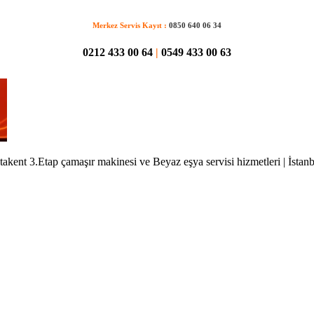
Merkez Servis Kayıt :
0850 640 06 34
0212 433 00 64
|
0549 433 00 63
takent 3.Etap çamaşır makinesi ve Beyaz eşya servisi hizmetleri | İstanb