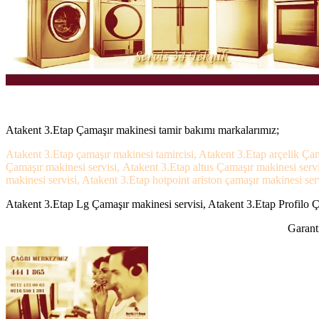
Atakent 3.Etap Çamaşır makinesi tamir bakımı markalarımız;
Atakent 3.Etap çamaşır makinesi tamircisi, Atakent 3.Etap arçelik Ça
Çamaşır makinesi servisi, Atakent 3.Etap altus Çamaşır makinesi ser
makinesi servisi, Atakent 3.Etap hotpoint ariston çamaşır makinesi ser
Atakent 3.Etap Lg Çamaşır makinesi servisi, Atakent 3.Etap Profilo Ça
Garanti