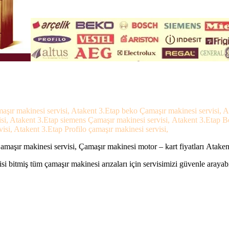
maşır makinesi servisi, Atakent 3.Etap beko Çamaşır makinesi servisi, A
visi, Atakent 3.Etap siemens Çamaşır makinesi servisi, Atakent 3.Etap
visi, Atakent 3.Etap Profilo çamaşır makinesi servisi,
maşır makinesi servisi, Çamaşır makinesi motor – kart fiyatları Ataken
si bitmiş tüm çamaşır makinesi arızaları için servisimizi güvenle arayabi