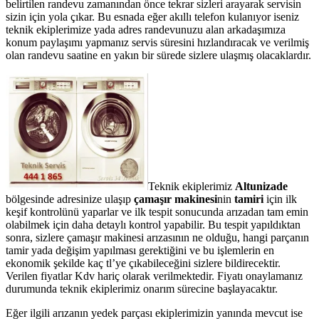
belirtilen randevu zamanından önce tekrar sizleri arayarak servisin
sizin için yola çıkar. Bu esnada eğer akıllı telefon kulanıyor iseniz
teknik ekiplerimize yada adres randevunuzu alan arkadaşımıza
konum paylaşımı yapmanız servis süresini hızlandıracak ve verilmiş
olan randevu saatine en yakın bir sürede sizlere ulaşmış olacaklardır.
Teknik ekiplerimiz
Altunizade
bölgesinde adresinize ulaşıp
çamaşır makinesi
nin
tamiri
için ilk
keşif kontrolünü yaparlar ve ilk tespit sonucunda arızadan tam emin
olabilmek için daha detaylı kontrol yapabilir. Bu tespit yapıldıktan
sonra, sizlere çamaşır makinesi arızasının ne olduğu, hangi parçanın
tamir yada değişim yapılması gerektiğini ve bu işlemlerin en
ekonomik şekilde kaç tl’ye çıkabileceğini sizlere bildirecektir.
Verilen fiyatlar Kdv hariç olarak verilmektedir. Fiyatı onaylamanız
durumunda teknik ekiplerimiz onarım sürecine başlayacaktır.
Eğer ilgili arızanın yedek parçası ekiplerimizin yanında mevcut ise