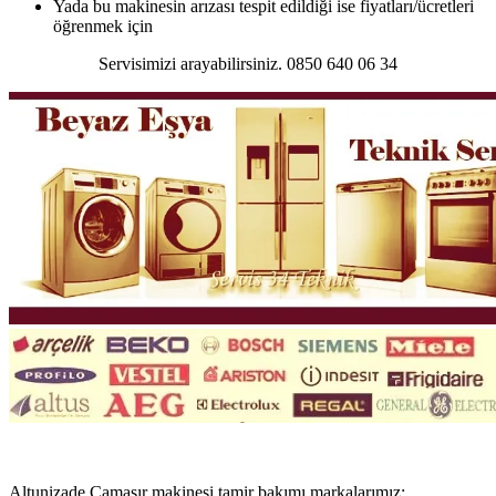
Yada bu makinesin arızası tespit edildiği ise fiyatları/ücretleri
öğrenmek için
Servisimizi arayabilirsiniz. 0850 640 06 34
Altunizade Çamaşır makinesi tamir bakımı markalarımız;