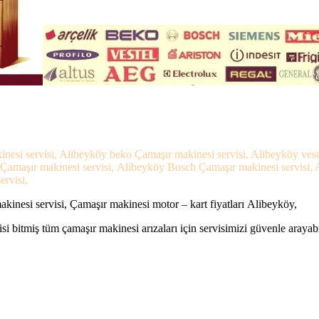
inesi servisi, Alibeyköy beko Çamaşır makinesi servisi, Alibeyköy ves
s Çamaşır makinesi servisi, Alibeyköy Bosch Çamaşır makinesi servisi,
ervisi,
inesi servisi, Çamaşır makinesi motor – kart fiyatları Alibeyköy,
si bitmiş tüm çamaşır makinesi arızaları için servisimizi güvenle arayabi