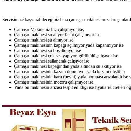
Servisimize başvurabileceğiniz bazı çamaşır makinesi arızaları şunlardı
Çamaşır Makineniz hiç çalışmıyor ise,
Çamaşır makinesi su alıyor fakat çalışmıyor ise
Çamaşır makinesi şu almıyor ise
Çamaşır makinesinin kapağı açılmıyor yada kapanmıyor ise
Çamaşır makinesi su boşaltmıyor ise
Çamaşır makinesi çok ses yapıyor, gürültülü çalışıyor ise
Çamaşır makinesi sallanarak çalışıyor ise
Çamaşır makinesi kapağından yada altından su akıtıyor ise
Çamaşır makinesinin kazanı dönmüyor yada kazanı düştü ise
Çamaşır makinesinin kartı (beyni) yada pompası arızalandı ise v
Çamaşır makinesinin motoru çalışmıyor ise
Yada bu makinesin arızası tespit edildiği ise fiyatları/ücretleri 