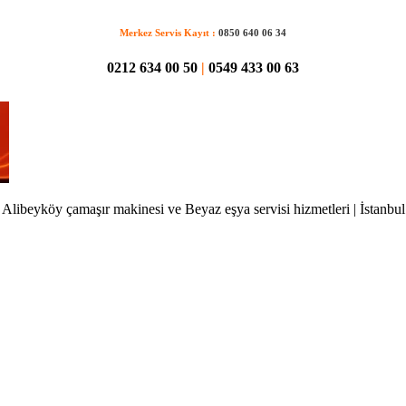
Merkez Servis Kayıt :
0850 640 06 34
0212 634 00 50
|
0549 433 00 63
Alibeyköy çamaşır makinesi ve Beyaz eşya servisi hizmetleri | İstanbul