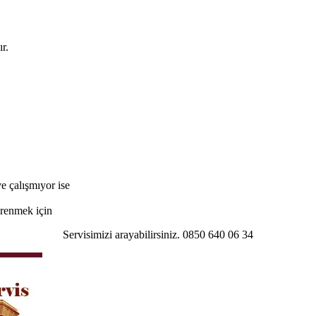
r.
e çalışmıyor ise
öğrenmek için
Servisimizi arayabilirsiniz. 0850 640 06 34