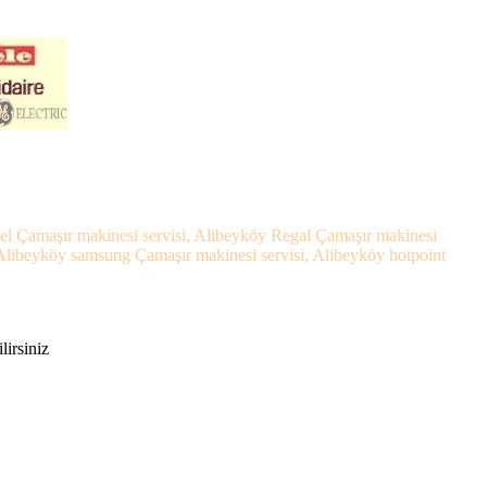
tel Çamaşır makinesi servisi, Alibeyköy Regal Çamaşır makinesi
 Alibeyköy samsung Çamaşır makinesi servisi, Alibeyköy hotpoint
lirsiniz