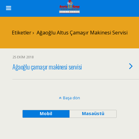
Etiketler › Ağaoğlu Altus Çamaşır Makinesi Servisi
25 EKIM 2018
Ağaoğlu çamaşır makinesi servisi
Başa dön
Mobil
Masaüstü