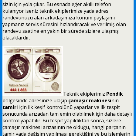
sizin için yola çıkar. Bu esnada eğer akıllı telefon
kulanıyor iseniz teknik ekiplerimize yada adres
randevunuzu alan arkadaşımıza konum paylaşımı
yapmanız servis süresini hızlandıracak ve verilmiş olan
randevu saatine en yakın bir sürede sizlere ulaşmış
olacaklardır.
Teknik ekiplerimiz
Pendik
bölgesinde adresinize ulaşıp
çamaşır makinesi
nin
tamiri
için ilk keşif kontrolünü yaparlar ve ilk tespit
sonucunda arızadan tam emin olabilmek için daha detaylı
kontrol yapabilir. Bu tespit yapıldıktan sonra, sizlere
çamaşır makinesi arızasının ne olduğu, hangi parçanın
tamir yada değişim yapılması gerektiğini ve bu işlemlerin