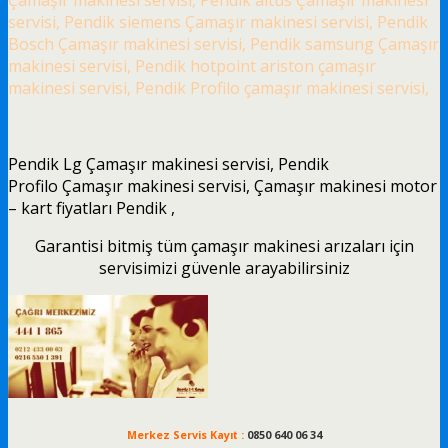
servisi, Pendik siemens Çamaşır makinesi servisi, Pendik
Bosch Çamaşır makinesi servisi, Pendik samsung Çamaşır
makinesi servisi, Pendik hotpoint ariston çamaşır
makinesi servisi, Pendik Profilo çamaşır makinesi servisi,
Pendik Lg Çamaşır makinesi servisi, Pendik
Profilo Çamaşır makinesi servisi, Çamaşır makinesi motor
– kart fiyatları Pendik ,
Garantisi bitmiş tüm çamaşır makinesi arızaları için
servisimizi güvenle arayabilirsiniz
Merkez Servis Kayıt :
0850 640 06 34