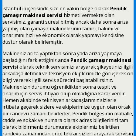
istanbul ili içerisinde size en yakın bölge olarak
Pendik
çamaşır makinesi servisi
hizmeti vermekte olan
servisimiz, garanti süresi bitmiş ancak daha sonra arıza
yapmış olan çamaşır makinelerinin tamiri, bakımı ve
onarımını hızlı ve ekonomik olarak yapmayı kendisine
düstur olarak belirlemiştir.
Makineniz arıza yaptıktan sonra yada arıza yapmaya
başladığını fark ettiğiniz anda
Pendik çamaşır makinesi
servisi
olarak teknik servisimizi arayarak şikayetinizi ilgili
arkadaşa iletmeli ve teknisyen ekiplerimizle görüşerek ön
bilgi vererek ilgili servis sürecini başlatabilirsiniz.
Makinenizin durumu öğrenildikten sonra tespit ve
onarım için servis ihtiyacı olup olmadığına karar verilir.
Hemen akabinde teknisyen arkadaşlarımız sizlerle
irtibata geçerek sizlere ve ekiplerimize uygun olan ortak
bir randevu zamanı belirlerler. Pendik bölgesinin mahalle,
cadde ve sokak ve numara olarak adres bilgilerinizi tam
olarak bildirmeniz durumunda ekiplerimiz belirtilen
randevu zamanından önce tekrar sizleri arayarak servisin