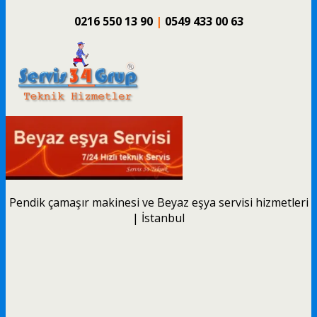
0216 550 13 90
|
0549 433 00 63
Pendik çamaşır makinesi ve Beyaz eşya servisi hizmetleri
| İstanbul