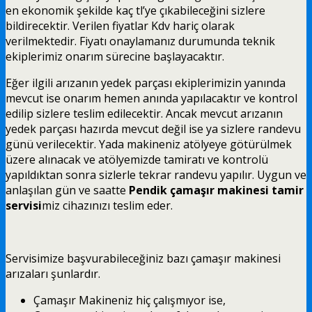
en ekonomik şekilde kaç tl’ye çıkabileceğini sizlere
bildirecektir. Verilen fiyatlar Kdv hariç olarak
verilmektedir. Fiyatı onaylamanız durumunda teknik
ekiplerimiz onarım sürecine başlayacaktır.
Eğer ilgili arızanın yedek parçası ekiplerimizin yanında
mevcut ise onarım hemen anında yapılacaktır ve kontrol
edilip sizlere teslim edilecektir. Ancak mevcut arızanın
yedek parçası hazırda mevcut değil ise ya sizlere randevu
günü verilecektir. Yada makineniz atölyeye götürülmek
üzere alınacak ve atölyemizde tamiratı ve kontrolü
yapıldıktan sonra sizlerle tekrar randevu yapılır. Uygun ve
anlaşılan gün ve saatte
Pendik çamaşır makinesi tamir
servisi
miz cihazınızı teslim eder.
Servisimize başvurabileceğiniz bazı çamaşır makinesi
arızaları şunlardır.
Çamaşır Makineniz hiç çalışmıyor ise,