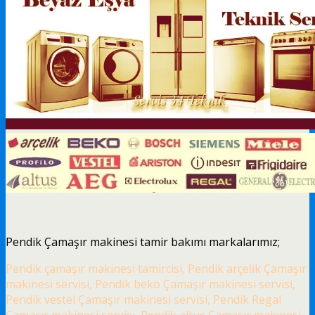
Pendik Çamaşır makinesi tamir bakımı markalarımız;
Pendik çamaşır makinesi tamircisi, Pendik arçelik Çamaşır
makinesi servisi, Pendik beko Çamaşır makinesi servisi,
Pendik vestel Çamaşır makinesi servisi, Pendik Regal
Çamaşır makinesi servisi, Pendik altus Çamaşır makinesi