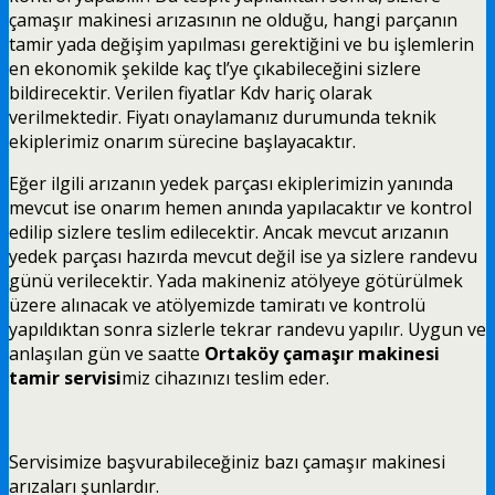
çamaşır makinesi arızasının ne olduğu, hangi parçanın
tamir yada değişim yapılması gerektiğini ve bu işlemlerin
en ekonomik şekilde kaç tl’ye çıkabileceğini sizlere
bildirecektir. Verilen fiyatlar Kdv hariç olarak
verilmektedir. Fiyatı onaylamanız durumunda teknik
ekiplerimiz onarım sürecine başlayacaktır.
Eğer ilgili arızanın yedek parçası ekiplerimizin yanında
mevcut ise onarım hemen anında yapılacaktır ve kontrol
edilip sizlere teslim edilecektir. Ancak mevcut arızanın
yedek parçası hazırda mevcut değil ise ya sizlere randevu
günü verilecektir. Yada makineniz atölyeye götürülmek
üzere alınacak ve atölyemizde tamiratı ve kontrolü
yapıldıktan sonra sizlerle tekrar randevu yapılır. Uygun ve
anlaşılan gün ve saatte
Ortaköy çamaşır makinesi
tamir servisi
miz cihazınızı teslim eder.
Servisimize başvurabileceğiniz bazı çamaşır makinesi
arızaları şunlardır.