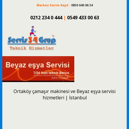
Merkez Servis Kayıt :
0850 640 06 34
0212 234 0 444
|
0549 433 00 63
Ortaköy çamaşır makinesi ve Beyaz eşya servisi
hizmetleri | İstanbul