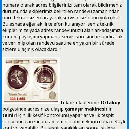
numara olarak adres bilgilerinizi tam olarak bildirmeniz
durumunda ekiplerimiz belirtilen randevu zamanından
önce tekrar sizleri arayarak servisin sizin için yola çıkar.
Bu esnada eğer akıllı telefon kulanıyor iseniz teknik
ekiplerimize yada adres randevunuzu alan arkadaşımıza
konum paylaşımı yapmanız servis süresini hızlandıracak
ve verilmiş olan randevu saatine en yakın bir sürede
sizlere ulaşmış olacaklardır.
Teknik ekiplerimiz
Ortaköy
bölgesinde adresinize ulaşıp
çamaşır makinesi
nin
tamiri
için ilk keşif kontrolünü yaparlar ve ilk tespit
sonucunda arızadan tam emin olabilmek için daha detaylı
kontrol yapabilir. Bu tespit yapıldıktan sonra, sizlere