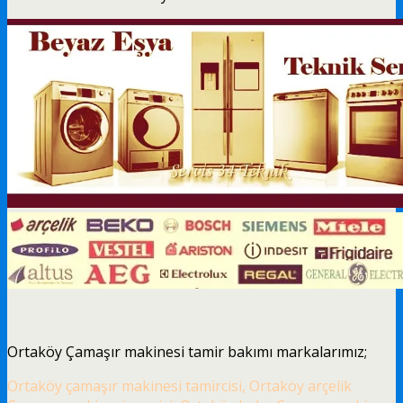
Ortaköy Çamaşır makinesi tamir bakımı markalarımız;
Ortaköy çamaşır makinesi tamircisi, Ortaköy arçelik