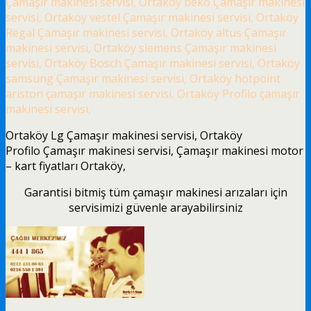
Çamaşır makinesi servisi, Ortaköy beko Çamaşır makinesi
servisi, Ortaköy vestel Çamaşır makinesi servisi, Ortaköy
Regal Çamaşır makinesi servisi, Ortaköy altus Çamaşır
makinesi servisi, Ortaköy siemens Çamaşır makinesi
servisi, Ortaköy Bosch Çamaşır makinesi servisi, Ortaköy
samsung Çamaşır makinesi servisi, Ortaköy hotpoint
ariston çamaşır makinesi servisi, Ortaköy Profilo çamaşır
makinesi servisi,
Ortaköy Lg Çamaşır makinesi servisi, Ortaköy
Profilo Çamaşır makinesi servisi, Çamaşır makinesi motor
– kart fiyatları Ortaköy,
Garantisi bitmiş tüm çamaşır makinesi arızaları için
servisimizi güvenle arayabilirsiniz