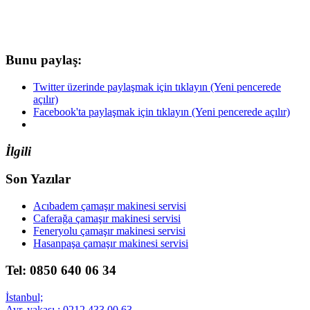
Bunu paylaş:
Twitter üzerinde paylaşmak için tıklayın (Yeni pencerede
açılır)
Facebook'ta paylaşmak için tıklayın (Yeni pencerede açılır)
İlgili
Son Yazılar
Acıbadem çamaşır makinesi servisi
Caferağa çamaşır makinesi servisi
Feneryolu çamaşır makinesi servisi
Hasanpaşa çamaşır makinesi servisi
Tel: 0850 640 06 34
İstanbul;
Avr. yakası : 0212 433 00 63