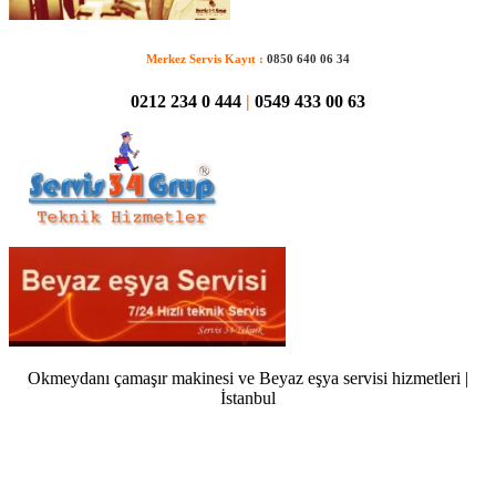
Merkez Servis Kayıt :
0850 640 06 34
0212 234 0 444
|
0549 433 00 63
Okmeydanı çamaşır makinesi ve Beyaz eşya servisi hizmetleri |
İstanbul