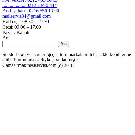
..................: 0212 234 0 444
And. yakası : 0216 550 13 90
mailservis34@gmail.com
Hafta içi : 08:30 – 19:30
Ctesi: 09:00 – 17.00
Pazar : Kapalı
Ara
Ara
Sitede Logo ve isimleri geçen tüm markaların telif hakkı kendilerine
aittir. Tanıtım maksadıyla yayınlanmıştır.
Camasirmakinesiservisi.com (c) 2018