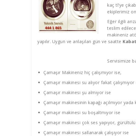
kaç tl’ye çıka
ekiplerimiz o
Eğer ilgili ar
teslim edilec
makineniz atö
yapılır. Uygun ve anlaşılan gün ve saatte
Kabat
Servisimize ba
Çamaşır Makineniz hiç çalışmıyor ise,
Çamaşır makinesi su alıyor fakat çalışmıyor 
Çamaşır makinesi şu almıyor ise
Çamaşır makinesinin kapağı açılmıyor yada 
Çamaşır makinesi su boşaltmıyor ise
Çamaşır makinesi çok ses yapıyor, gürültülü 
Çamaşır makinesi sallanarak çalışıyor ise