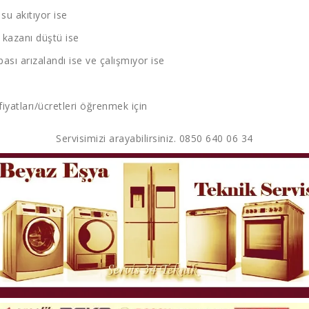
u akıtıyor ise
kazanı düştü ise
sı arızalandı ise ve çalışmıyor ise
fiyatları/ücretleri öğrenmek için
Servisimizi arayabilirsiniz. 0850 640 06 34