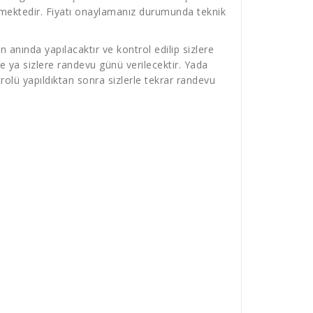
verilmektedir. Fiyatı onaylamanız durumunda teknik
 anında yapılacaktır ve kontrol edilip sizlere
e ya sizlere randevu günü verilecektir. Yada
olü yapıldıktan sonra sizlerle tekrar randevu