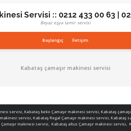
inesi Servisi :: 0212 433 00 63 | 0
Beyaz eşya tamir servisi
Başlangıç
İletişim
Kabataş çamaşır makinesi servisi
nesi servisi
,
Kabataş beko Çamaşır makinesi servisi
,
Kabataş çamaşır
 makinesi servisi
,
Kabataş Regal Çamaşır makinesi servisi
,
Kabataş s
 Çamaşır makinesi servisi
,
Kabataş altus Çamaşır makinesi servisi
,
K