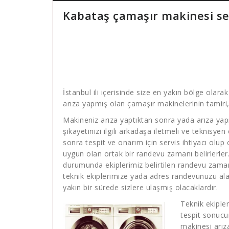
Kabataş çamaşır makinesi se
İstanbul ili içerisinde size en yakın bölge olara
arıza yapmış olan çamaşır makinelerinin tamiri,
Makineniz arıza yaptıktan sonra yada arıza yap
şikayetinizi ilgili arkadaşa iletmeli ve teknisyen
sonra tespit ve onarım için servis ihtiyacı olup
uygun olan ortak bir randevu zamanı belirlerler
durumunda ekiplerimiz belirtilen randevu zamanın
teknik ekiplerimize yada adres randevunuzu ala
yakın bir sürede sizlere ulaşmış olacaklardır.
Teknik ekiple
tespit sonucu
makinesi arız