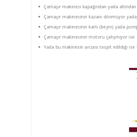
Çamaşır makinesi kapağından yada altından s
Çamaşır makinesinin kazanı dönmüyor yada 
Çamaşır makinesinin kartı (beyni) yada pompa
Çamaşır makinesinin motoru çalışmıyor ise
Yada bu makinesin arızası tespit edildiği ise 