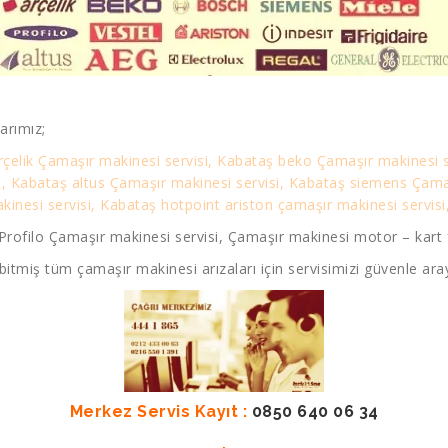
arımız;
rçelik Çamaşır makinesi servisi, Kabataş beko Çamaşır makinesi s
si, Kabataş altus Çamaşır makinesi servisi, Kabataş siemens Çam
nesi servisi, Kabataş hotpoint ariston çamaşır makinesi servisi,
Profilo Çamaşır makinesi servisi, Çamaşır makinesi motor – kart 
bitmiş tüm çamaşır makinesi arızaları için servisimizi güvenle aray
Merkez Servis Kayıt :
0850 640 06 34