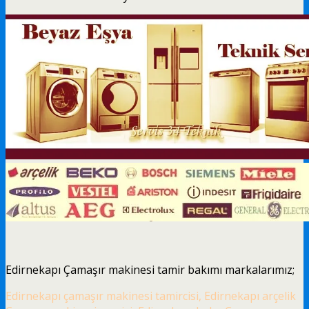
Edirnekapı Çamaşır makinesi tamir bakımı markalarımız;
Edirnekapı çamaşır makinesi tamircisi, Edirnekapı arçelik