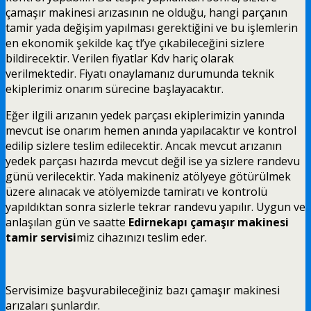
çamaşır makinesi arızasının ne olduğu, hangi parçanın
tamir yada değişim yapılması gerektiğini ve bu işlemlerin
en ekonomik şekilde kaç tl’ye çıkabileceğini sizlere
bildirecektir. Verilen fiyatlar Kdv hariç olarak
verilmektedir. Fiyatı onaylamanız durumunda teknik
ekiplerimiz onarım sürecine başlayacaktır.
Eğer ilgili arızanın yedek parçası ekiplerimizin yanında
mevcut ise onarım hemen anında yapılacaktır ve kontrol
edilip sizlere teslim edilecektir. Ancak mevcut arızanın
yedek parçası hazırda mevcut değil ise ya sizlere randevu
günü verilecektir. Yada makineniz atölyeye götürülmek
üzere alınacak ve atölyemizde tamiratı ve kontrolü
yapıldıktan sonra sizlerle tekrar randevu yapılır. Uygun ve
anlaşılan gün ve saatte
Edirnekapı çamaşır makinesi
tamir servisi
miz cihazınızı teslim eder.
Servisimize başvurabileceğiniz bazı çamaşır makinesi
arızaları şunlardır.