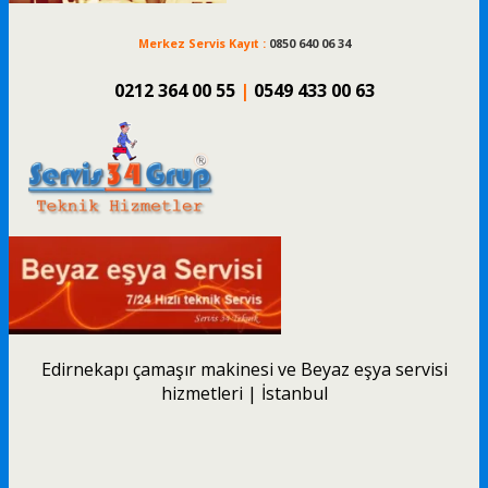
Merkez Servis Kayıt :
0850 640 06 34
0212 364 00 55
|
0549 433 00 63
Edirnekapı çamaşır makinesi ve Beyaz eşya servisi
hizmetleri | İstanbul