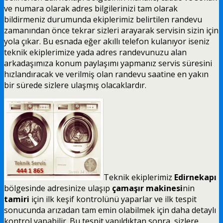
ve numara olarak adres bilgilerinizi tam olarak
bildirmeniz durumunda ekiplerimiz belirtilen randevu
zamanından önce tekrar sizleri arayarak servisin sizin için
yola çıkar. Bu esnada eğer akıllı telefon kulanıyor iseniz
teknik ekiplerimize yada adres randevunuzu alan
arkadaşımıza konum paylaşımı yapmanız servis süresini
hızlandıracak ve verilmiş olan randevu saatine en yakın
bir sürede sizlere ulaşmış olacaklardır.
Teknik ekiplerimiz
Edirnekapı
bölgesinde adresinize ulaşıp
çamaşır makinesi
nin
tamiri
için ilk keşif kontrolünü yaparlar ve ilk tespit
sonucunda arızadan tam emin olabilmek için daha detaylı
kontrol yapabilir. Bu tespit yapıldıktan sonra, sizlere