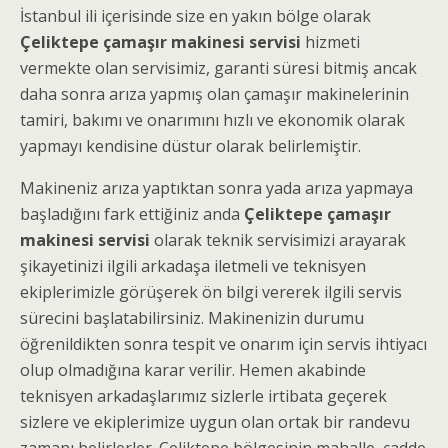
İstanbul ili içerisinde size en yakın bölge olarak
Çeliktepe çamaşır makinesi servisi
hizmeti
vermekte olan servisimiz, garanti süresi bitmiş ancak
daha sonra arıza yapmış olan çamaşır makinelerinin
tamiri, bakımı ve onarımını hızlı ve ekonomik olarak
yapmayı kendisine düstur olarak belirlemiştir.
Makineniz arıza yaptıktan sonra yada arıza yapmaya
başladığını fark ettiğiniz anda
Çeliktepe çamaşır
makinesi servisi
olarak teknik servisimizi arayarak
şikayetinizi ilgili arkadaşa iletmeli ve teknisyen
ekiplerimizle görüşerek ön bilgi vererek ilgili servis
sürecini başlatabilirsiniz. Makinenizin durumu
öğrenildikten sonra tespit ve onarım için servis ihtiyacı
olup olmadığına karar verilir. Hemen akabinde
teknisyen arkadaşlarımız sizlerle irtibata geçerek
sizlere ve ekiplerimize uygun olan ortak bir randevu