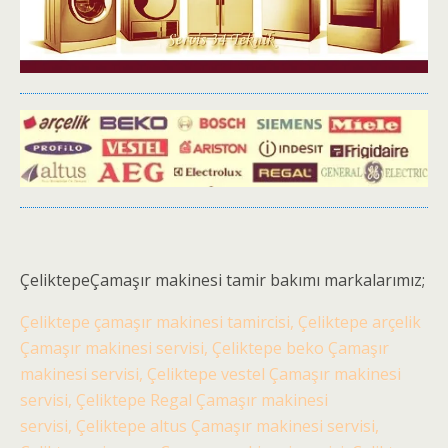
ÇeliktepeÇamaşır makinesi tamir bakımı markalarımız;
Çeliktepe çamaşır makinesi tamircisi, Çeliktepe arçelik
Çamaşır makinesi servisi, Çeliktepe beko Çamaşır
makinesi servisi, Çeliktepe vestel Çamaşır makinesi
servisi, Çeliktepe Regal Çamaşır makinesi
servisi, Çeliktepe altus Çamaşır makinesi servisi,