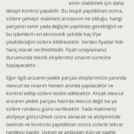
emin olabilmek için daha
detaylı kontrol yapabilir. Bu tespit yapıldıktan sonra,
sizlere çamaşır makinesi arızasının ne olduğu, hangi
parçanın tamir yada değişim yapılması gerektiğini ve
bu işlemlerin en ekonomik şekilde kaç tl’ye
çıkabileceğini sizlere bildirecektir. Verilen fiyatlar Kdv
hariç olarak verilmektedir. Fiyatı onaylamanız
durumunda teknik ekiplerimiz onarım sürecine
başlayacaktır.
Eğer ilgili arızanın yedek parçası ekiplerimizin yanında
mevcut ise onarım hemen anında yapılacaktır ve
kontrol edilip sizlere teslim edilecektir. Ancak mevcut
arızanın yedek parçası hazırda mevcut değil ise ya
sizlere randevu günü verilecektir. Yada makineniz
atölyeye götürülmek üzere alınacak ve atölyemizde
tamiratı ve kontrolü yapıldıktan sonra sizlerle tekrar
randevu yapılır. Uygun ve anlaşılan gün ve saatte