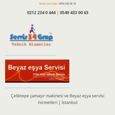
Merkez Servis Kayıt :
0850 640 06 34
0212 234 0 444
|
0549 433 00 63
Çeliktepe çamaşır makinesi ve Beyaz eşya servisi
hizmetleri | İstanbul