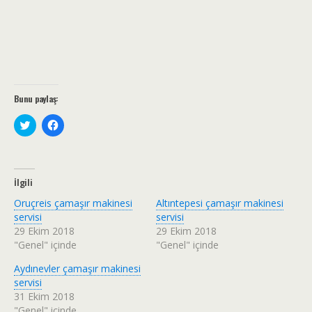
Bunu paylaş:
T
F
w
a
i
c
t
e
t
b
e
o
r
o
İlgili
ü
k
z
'
Oruçreis çamaşır makinesi
Altıntepesi çamaşır makinesi
e
t
r
a
servisi
servisi
i
p
29 Ekim 2018
29 Ekim 2018
n
a
d
y
"Genel" içinde
"Genel" içinde
e
l
p
a
Aydınevler çamaşır makinesi
a
ş
y
m
servisi
l
a
a
k
31 Ekim 2018
ş
i
"Genel" içinde