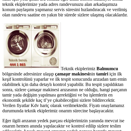
teknik ekiplerimize yada adres randevunuzu alan arkadaşımıza
konum paylaşımı yapmanız servis süresini hızlandıracak ve verilmiş
olan randevu saatine en yakın bir sürede sizlere ulaşmış olacaklardır.
Teknik ekiplerimiz
Balmumcu
bölgesinde adresinize ulaşıp
çamaşır makinesi
nin
tamiri
için ilk
keşif kontrolünü yaparlar ve ilk tespit sonucunda arızadan tam emin
olabilmek için daha detaylı kontrol yapabilir. Bu tespit yapıldıktan
sonra, sizlere çamaşır makinesi arızasının ne olduğu, hangi parçanın
tamir yada değişim yapılması gerektiğini ve bu işlemlerin en
ekonomik şekilde kaç tl’ye çıkabileceğini sizlere bildirecektir.
Verilen fiyatlar Kdv hariç olarak verilmektedir. Fiyatı onaylamanız
durumunda teknik ekiplerimiz onarım sürecine başlayacaktır.
Eğer ilgili arızanın yedek parçası ekiplerimizin yanında mevcut ise
onarım hemen anında yapılacaktır ve kontrol edilip sizlere teslim