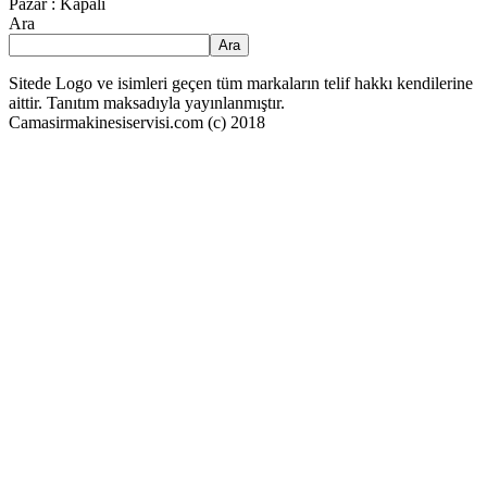
Pazar : Kapalı
Ara
Ara
Sitede Logo ve isimleri geçen tüm markaların telif hakkı kendilerine
aittir. Tanıtım maksadıyla yayınlanmıştır.
Camasirmakinesiservisi.com (c) 2018