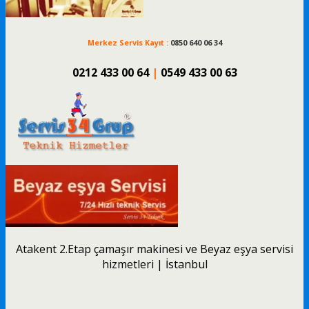
Merkez Servis Kayıt :
0850 640 06 34
0212 433 00 64
|
0549 433 00 63
Atakent 2.Etap çamaşır makinesi ve Beyaz eşya servisi
hizmetleri | İstanbul