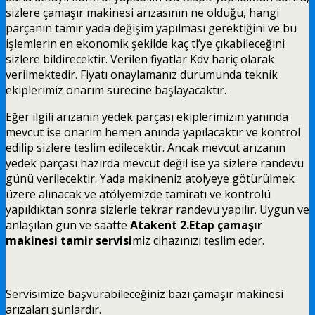
sizlere çamaşır makinesi arızasının ne olduğu, hangi
parçanın tamir yada değişim yapılması gerektiğini ve bu
işlemlerin en ekonomik şekilde kaç tl’ye çıkabileceğini
sizlere bildirecektir. Verilen fiyatlar Kdv hariç olarak
verilmektedir. Fiyatı onaylamanız durumunda teknik
ekiplerimiz onarım sürecine başlayacaktır.
Eğer ilgili arızanın yedek parçası ekiplerimizin yanında
mevcut ise onarım hemen anında yapılacaktır ve kontrol
edilip sizlere teslim edilecektir. Ancak mevcut arızanın
yedek parçası hazırda mevcut değil ise ya sizlere randevu
günü verilecektir. Yada makineniz atölyeye götürülmek
üzere alınacak ve atölyemizde tamiratı ve kontrolü
yapıldıktan sonra sizlerle tekrar randevu yapılır. Uygun ve
anlaşılan gün ve saatte
Atakent 2.Etap çamaşır
makinesi tamir servisi
miz cihazınızı teslim eder.
Servisimize başvurabileceğiniz bazı çamaşır makinesi
arızaları şunlardır.