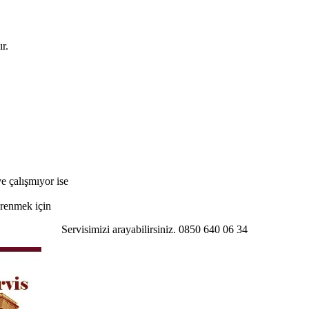
r.
e çalışmıyor ise
öğrenmek için
Servisimizi arayabilirsiniz. 0850 640 06 34