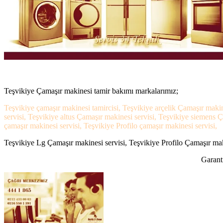
Teşvikiye Çamaşır makinesi tamir bakımı markalarımız;
Teşvikiye çamaşır makinesi tamircisi, Teşvikiye arçelik Çamaşır maki
servisi, Teşvikiye altus Çamaşır makinesi servisi, Teşvikiye siemens 
çamaşır makinesi servisi, Teşvikiye Profilo çamaşır makinesi servisi,
Teşvikiye Lg Çamaşır makinesi servisi, Teşvikiye Profilo Çamaşır maki
Garanti