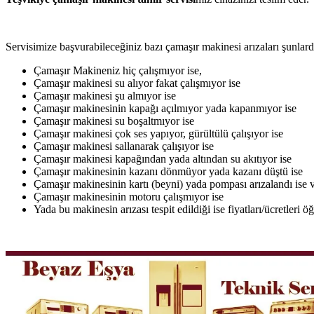
Servisimize başvurabileceğiniz bazı çamaşır makinesi arızaları şunlardı
Çamaşır Makineniz hiç çalışmıyor ise,
Çamaşır makinesi su alıyor fakat çalışmıyor ise
Çamaşır makinesi şu almıyor ise
Çamaşır makinesinin kapağı açılmıyor yada kapanmıyor ise
Çamaşır makinesi su boşaltmıyor ise
Çamaşır makinesi çok ses yapıyor, gürültülü çalışıyor ise
Çamaşır makinesi sallanarak çalışıyor ise
Çamaşır makinesi kapağından yada altından su akıtıyor ise
Çamaşır makinesinin kazanı dönmüyor yada kazanı düştü ise
Çamaşır makinesinin kartı (beyni) yada pompası arızalandı ise v
Çamaşır makinesinin motoru çalışmıyor ise
Yada bu makinesin arızası tespit edildiği ise fiyatları/ücretleri 