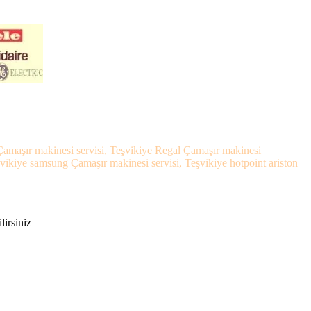
 Çamaşır makinesi servisi, Teşvikiye Regal Çamaşır makinesi
şvikiye samsung Çamaşır makinesi servisi, Teşvikiye hotpoint ariston
lirsiniz