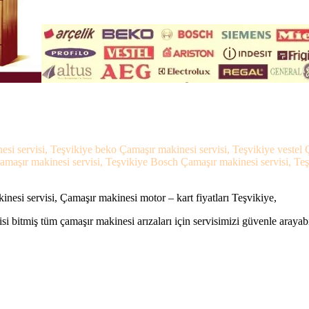
nesi servisi, Teşvikiye beko Çamaşır makinesi servisi, Teşvikiye vestel
Çamaşır makinesi servisi, Teşvikiye Bosch Çamaşır makinesi servisi, Te
nesi servisi, Çamaşır makinesi motor – kart fiyatları Teşvikiye,
si bitmiş tüm çamaşır makinesi arızaları için servisimizi güvenle arayabi