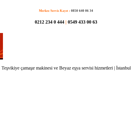
Merkez Servis Kayıt :
0850 640 06 34
0212 234 0 444
|
0549 433 00 63
Teşvikiye çamaşır makinesi ve Beyaz eşya servisi hizmetleri | İstanbul