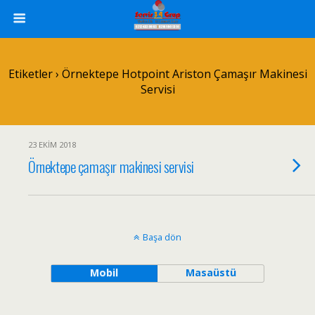
Etiketler › Örnektepe Hotpoint Ariston Çamaşır Makinesi
Servisi
23 EKIM 2018
Örnektepe çamaşır makinesi servisi
Başa dön
Mobil
Masaüstü