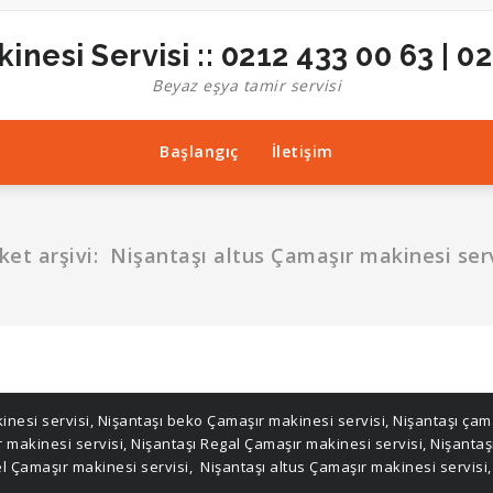
inesi Servisi :: 0212 433 00 63 | 0
Beyaz eşya tamir servisi
Başlangıç
İletişim
iket arşivi: Nişantaşı altus Çamaşır makinesi serv
inesi servisi
,
Nişantaşı beko Çamaşır makinesi servisi
,
Nişantaşı çama
r makinesi servisi
,
Nişantaşı Regal Çamaşır makinesi servisi
,
Nişantaş
el Çamaşır makinesi servisi
,
Nişantaşı altus Çamaşır makinesi servisi