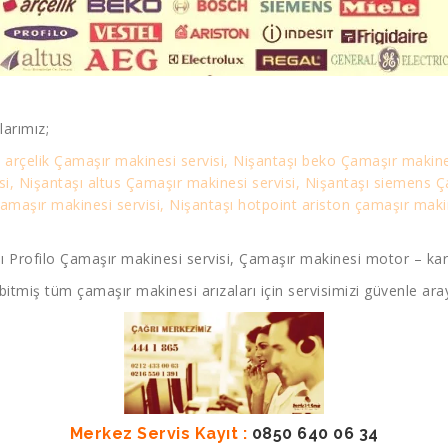
arımız;
ı arçelik Çamaşır makinesi servisi, Nişantaşı beko Çamaşır makine
isi, Nişantaşı altus Çamaşır makinesi servisi, Nişantaşı siemens 
maşır makinesi servisi, Nişantaşı hotpoint ariston çamaşır makin
ı Profilo Çamaşır makinesi servisi, Çamaşır makinesi motor – kar
bitmiş tüm çamaşır makinesi arızaları için servisimizi güvenle aray
Merkez Servis Kayıt :
0850 640 06 34