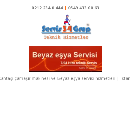
0212 234 0 444
|
0549 433 00 63
şantaşı çamaşır makinesi ve Beyaz eşya servisi hizmetleri | İstan