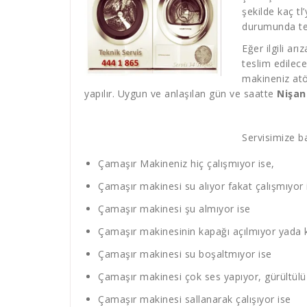
şekilde kaç tl
durumunda tek
Eğer ilgili ar
teslim edilec
makineniz atö
yapılır. Uygun ve anlaşılan gün ve saatte
Nişan
Servisimize ba
Çamaşır Makineniz hiç çalışmıyor ise,
Çamaşır makinesi su alıyor fakat çalışmıyor 
Çamaşır makinesi şu almıyor ise
Çamaşır makinesinin kapağı açılmıyor yada 
Çamaşır makinesi su boşaltmıyor ise
Çamaşır makinesi çok ses yapıyor, gürültülü 
Çamaşır makinesi sallanarak çalışıyor ise