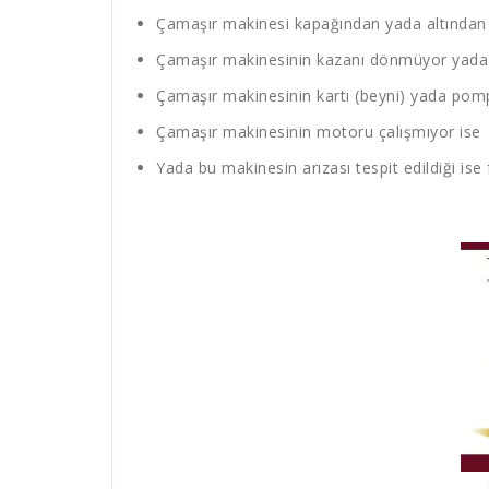
Çamaşır makinesi kapağından yada altından s
Çamaşır makinesinin kazanı dönmüyor yada 
Çamaşır makinesinin kartı (beyni) yada pompa
Çamaşır makinesinin motoru çalışmıyor ise
Yada bu makinesin arızası tespit edildiği ise 