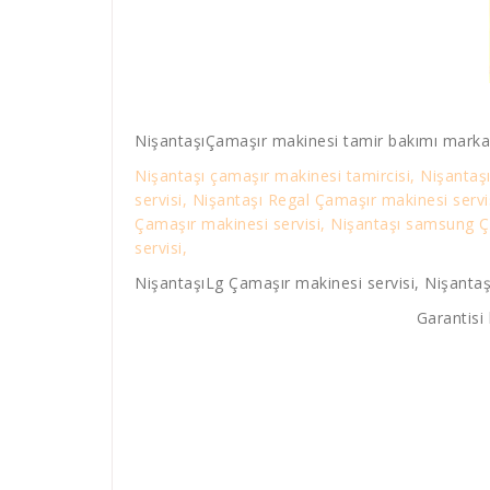
NişantaşıÇamaşır makinesi tamir bakımı markal
Nişantaşı çamaşır makinesi tamircisi, Nişantaş
servisi, Nişantaşı Regal Çamaşır makinesi serv
Çamaşır makinesi servisi, Nişantaşı samsung Ça
servisi,
NişantaşıLg Çamaşır makinesi servisi, Nişantaş
Garantisi 