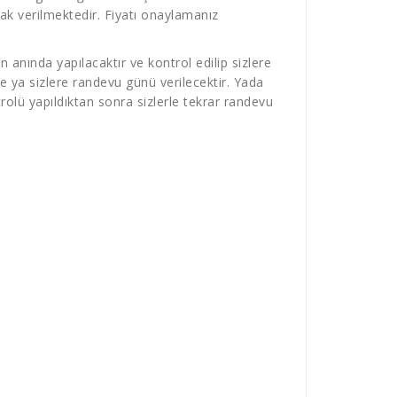
larak verilmektedir. Fiyatı onaylamanız
 anında yapılacaktır ve kontrol edilip sizlere
e ya sizlere randevu günü verilecektir. Yada
olü yapıldıktan sonra sizlerle tekrar randevu