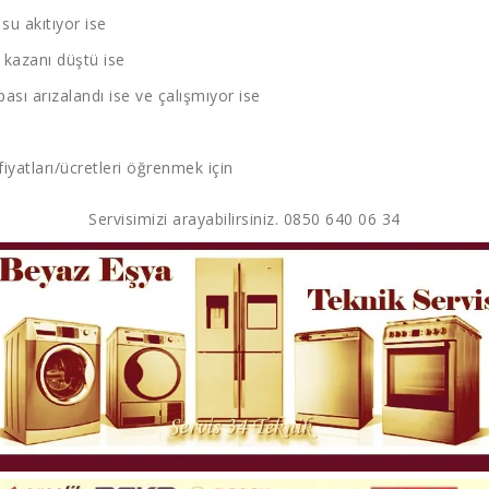
u akıtıyor ise
kazanı düştü ise
sı arızalandı ise ve çalışmıyor ise
fiyatları/ücretleri öğrenmek için
Servisimizi arayabilirsiniz. 0850 640 06 34