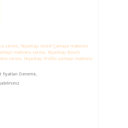
si servisi, Nişantaşı vestel Çamaşır makinesi
Çamaşır makinesi servisi, Nişantaşı Bosch
esi servisi, Nişantaşı Profilo çamaşır makinesi
t fiyatları Deneme,
abilirsiniz