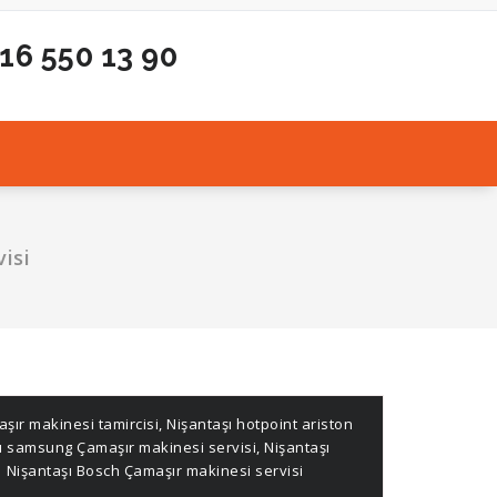
216 550 13 90
isi
şır makinesi tamircisi
,
Nişantaşı hotpoint ariston
ı samsung Çamaşır makinesi servisi
,
Nişantaşı
,
Nişantaşı Bosch Çamaşır makinesi servisi