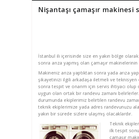
Nişantaşı çamaşır makinesi s
İstanbul ili içerisinde size en yakın bölge olara
sonra arıza yapmış olan çamaşır makinelerinin t
Makineniz arıza yaptıktan sonra yada arıza yap
şikayetinizi ilgili arkadaşa iletmeli ve teknisyen
sonra tespit ve onarım için servis ihtiyacı olup
uygun olan ortak bir randevu zamanı belirlerler
durumunda ekiplerimiz belirtilen randevu zamanın
teknik ekiplerimize yada adres randevunuzu ala
yakın bir sürede sizlere ulaşmış olacaklardır.
Teknik ekiple
ilk tespit son
çamaşır makin