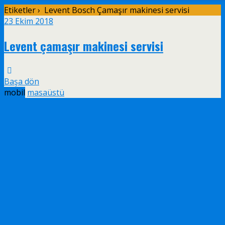
Etiketler › Levent Bosch Çamaşır makinesi servisi
23 Ekim 2018
Levent çamaşır makinesi servisi
Başa dön
mobil
masaüstü