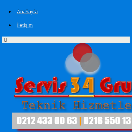
AnaSayfa
İletişim