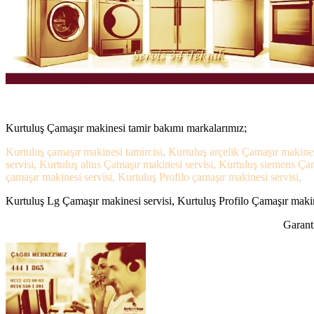
Kurtuluş Çamaşır makinesi tamir bakımı markalarımız;
Kurtuluş çamaşır makinesi tamircisi, Kurtuluş arçelik Çamaşır makine
servisi, Kurtuluş altus Çamaşır makinesi servisi, Kurtuluş siemens Ça
çamaşır makinesi servisi, Kurtuluş Profilo çamaşır makinesi servisi,
Kurtuluş Lg Çamaşır makinesi servisi, Kurtuluş Profilo Çamaşır makine
Garanti