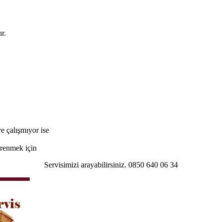
r.
e çalışmıyor ise
öğrenmek için
Servisimizi arayabilirsiniz. 0850 640 06 34