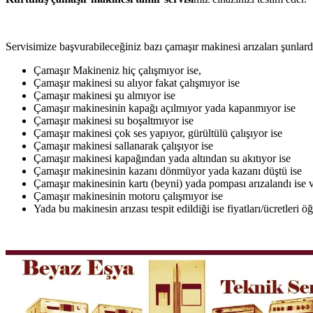
Servisimize başvurabileceğiniz bazı çamaşır makinesi arızaları şunlardı
Çamaşır Makineniz hiç çalışmıyor ise,
Çamaşır makinesi su alıyor fakat çalışmıyor ise
Çamaşır makinesi şu almıyor ise
Çamaşır makinesinin kapağı açılmıyor yada kapanmıyor ise
Çamaşır makinesi su boşaltmıyor ise
Çamaşır makinesi çok ses yapıyor, gürültülü çalışıyor ise
Çamaşır makinesi sallanarak çalışıyor ise
Çamaşır makinesi kapağından yada altından su akıtıyor ise
Çamaşır makinesinin kazanı dönmüyor yada kazanı düştü ise
Çamaşır makinesinin kartı (beyni) yada pompası arızalandı ise v
Çamaşır makinesinin motoru çalışmıyor ise
Yada bu makinesin arızası tespit edildiği ise fiyatları/ücretleri 