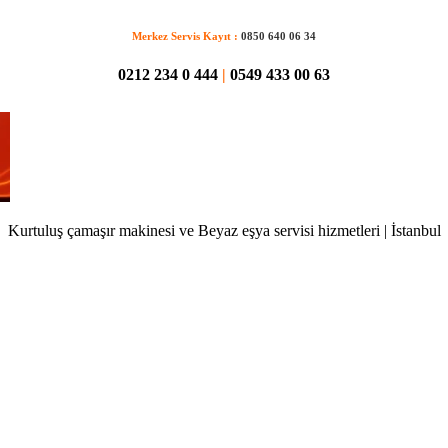
Merkez Servis Kayıt :
0850 640 06 34
0212 234 0 444
|
0549 433 00 63
Kurtuluş çamaşır makinesi ve Beyaz eşya servisi hizmetleri | İstanbul