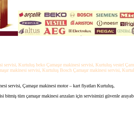
si servisi, Kurtuluş beko Çamaşır makinesi servisi, Kurtuluş vestel Ça
maşır makinesi servisi, Kurtuluş Bosch Çamaşır makinesi servisi, Kurtu
si servisi, Çamaşır makinesi motor – kart fiyatları Kurtuluş,
si bitmiş tüm çamaşır makinesi arızaları için servisimizi güvenle arayabi