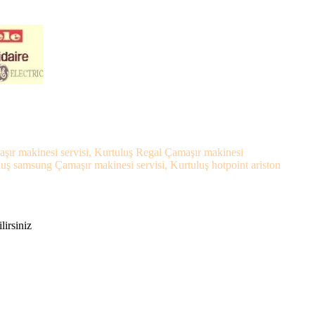
maşır makinesi servisi, Kurtuluş Regal Çamaşır makinesi
luş samsung Çamaşır makinesi servisi, Kurtuluş hotpoint ariston
lirsiniz