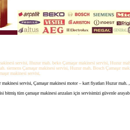
akinesi servisi, Huzur mah. beko Çamaşır makinesi servisi, Huzur mah
 mah. siemens Çamaşır makinesi servisi, Huzur mah. Bosch Çamaşır mak
maşır makinesi servisi,
makinesi servisi, Çamaşır makinesi motor – kart fiyatları Huzur mah. ,
si bitmiş tüm çamaşır makinesi arızaları için servisimizi güvenle arayabi