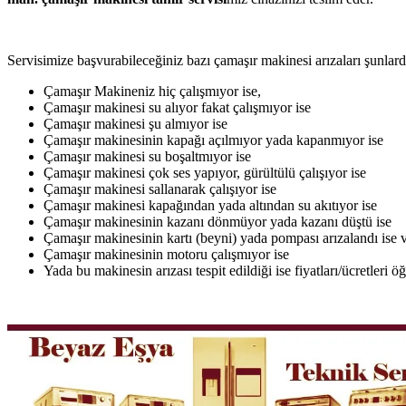
Servisimize başvurabileceğiniz bazı çamaşır makinesi arızaları şunlardı
Çamaşır Makineniz hiç çalışmıyor ise,
Çamaşır makinesi su alıyor fakat çalışmıyor ise
Çamaşır makinesi şu almıyor ise
Çamaşır makinesinin kapağı açılmıyor yada kapanmıyor ise
Çamaşır makinesi su boşaltmıyor ise
Çamaşır makinesi çok ses yapıyor, gürültülü çalışıyor ise
Çamaşır makinesi sallanarak çalışıyor ise
Çamaşır makinesi kapağından yada altından su akıtıyor ise
Çamaşır makinesinin kazanı dönmüyor yada kazanı düştü ise
Çamaşır makinesinin kartı (beyni) yada pompası arızalandı ise v
Çamaşır makinesinin motoru çalışmıyor ise
Yada bu makinesin arızası tespit edildiği ise fiyatları/ücretleri 