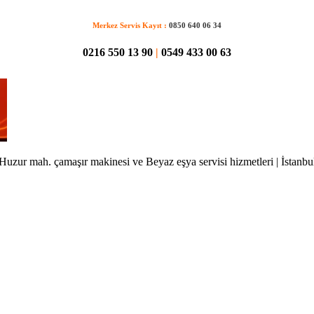
Merkez Servis Kayıt :
0850 640 06 34
0216 550 13 90
|
0549 433 00 63
Huzur mah. çamaşır makinesi ve Beyaz eşya servisi hizmetleri | İstanbu