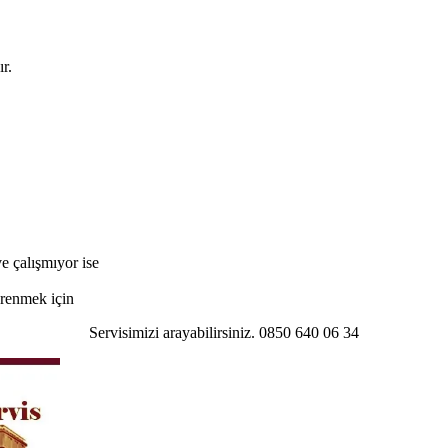
r.
e çalışmıyor ise
öğrenmek için
Servisimizi arayabilirsiniz. 0850 640 06 34