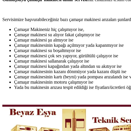
Servisimize başvurabileceğiniz bazı çamaşır makinesi arızaları şunlardı
Çamaşır Makineniz hiç çalışmıyor ise,
Çamaşır makinesi su alıyor fakat çalışmıyor ise
Çamaşır makinesi şu almıyor ise
Çamaşır makinesinin kapağı açılmıyor yada kapanmıyor ise
Çamaşır makinesi su boşaltmıyor ise
Çamaşır makinesi çok ses yapıyor, gürültülü çalışıyor ise
Çamaşır makinesi sallanarak çalışıyor ise
Çamaşır makinesi kapağından yada altından su akıtıyor ise
Çamaşır makinesinin kazanı dönmüyor yada kazanı düştü ise
Çamaşır makinesinin kartı (beyni) yada pompası arızalandı ise v
Çamaşır makinesinin motoru çalışmıyor ise
Yada bu makinesin arızası tespit edildiği ise fiyatları/ücretleri 