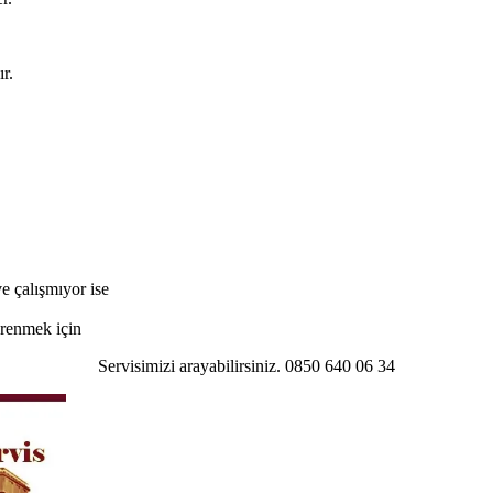
r.
e çalışmıyor ise
öğrenmek için
Servisimizi arayabilirsiniz. 0850 640 06 34