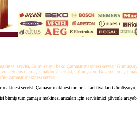
akinesi servisi, Gümüşsuyu beko Çamaşır makinesi servisi, Gümüşsuy
suyu siemens Çamaşır makinesi servisi, Gümüşsuyu Bosch Çamaşır maki
ilo çamaşır makinesi servisi,
akinesi servisi, Çamaşır makinesi motor – kart fiyatları Gümüşsuyu,
si bitmiş tüm çamaşır makinesi arızaları için servisimizi güvenle arayabi