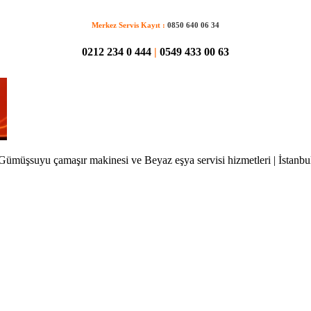
Merkez Servis Kayıt :
0850 640 06 34
0212 234 0 444
|
0549 433 00 63
Gümüşsuyu çamaşır makinesi ve Beyaz eşya servisi hizmetleri | İstanbu