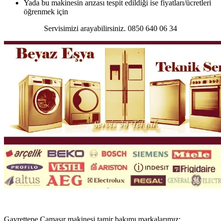
Yada bu makinesin arızası tespit edildiği ise fiyatları/ücretleri
öğrenmek için
Servisimizi arayabilirsiniz. 0850 640 06 34
Gayrettepe Çamaşır makinesi tamir bakımı markalarımız;