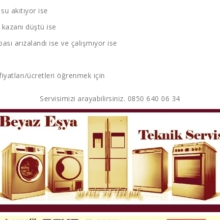
u akıtıyor ise
kazanı düştü ise
sı arızalandı ise ve çalışmıyor ise
fiyatları/ücretleri öğrenmek için
Servisimizi arayabilirsiniz. 0850 640 06 34