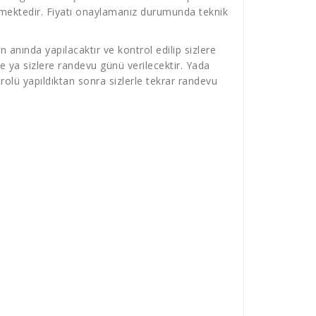
verilmektedir. Fiyatı onaylamanız durumunda teknik
 anında yapılacaktır ve kontrol edilip sizlere
e ya sizlere randevu günü verilecektir. Yada
olü yapıldıktan sonra sizlerle tekrar randevu