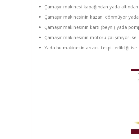
Çamaşır makinesi kapağından yada altından s
Çamaşır makinesinin kazanı dönmüyor yada 
Çamaşır makinesinin kartı (beyni) yada pompa
Çamaşır makinesinin motoru çalışmıyor ise
Yada bu makinesin arızası tespit edildiği ise 