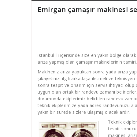
Emirgan çamaşır makinesi se
istanbul ili içerisinde size en yakın bölge olara
arıza yapmış olan çamaşır makinelerinin tamiri,
Makineniz arıza yaptıktan sonra yada arıza yap
şikayetinizi ilgili arkadaşa iletmeli ve teknisyen
sonra tespit ve onarım için servis ihtiyacı olup
uygun olan ortak bir randevu zamanı belirlerler
durumunda ekiplerimiz belirtilen randevu zamanın
teknik ekiplerimize yada adres randevunuzu ala
yakın bir sürede sizlere ulaşmış olacaklardır.
Teknik ekiple
tespit sonucu
makinesi arız