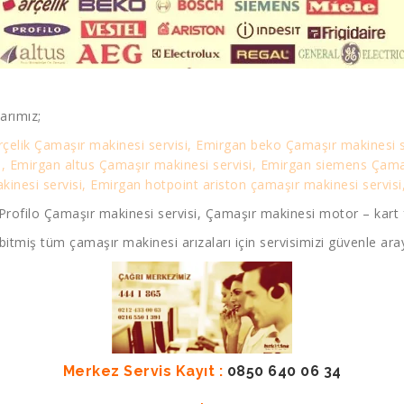
arımız;
rçelik Çamaşır makinesi servisi, Emirgan beko Çamaşır makinesi s
si, Emirgan altus Çamaşır makinesi servisi, Emirgan siemens Çam
nesi servisi, Emirgan hotpoint ariston çamaşır makinesi servisi,
rofilo Çamaşır makinesi servisi, Çamaşır makinesi motor – kart f
bitmiş tüm çamaşır makinesi arızaları için servisimizi güvenle aray
Merkez Servis Kayıt :
0850 640 06 34