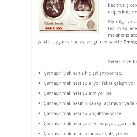
kaç tl’ye çıka
ekiplerimiz o
Eğer ilgili ar
teslim edilec
makineniz atö
yapılır. Uygun ve anlaşılan gün ve saatte
Emirg
Servisimize ba
Çamaşır Makineniz hiç çalışmıyor ise,
Çamaşır makinesi su alıyor fakat çalışmıyor 
Çamaşır makinesi şu almıyor ise
Çamaşır makinesinin kapağı açılmıyor yada 
Çamaşır makinesi su boşaltmıyor ise
Çamaşır makinesi çok ses yapıyor, gürültülü 
Çamaşır makinesi sallanarak çalışıyor ise