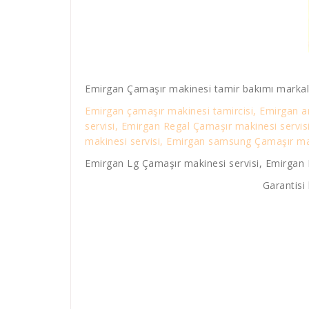
Emirgan Çamaşır makinesi tamir bakımı markal
Emirgan çamaşır makinesi tamircisi, Emirgan a
servisi, Emirgan Regal Çamaşır makinesi servi
makinesi servisi, Emirgan samsung Çamaşır maki
Emirgan Lg Çamaşır makinesi servisi, Emirgan P
Garantisi 