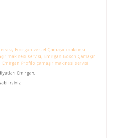
ervisi, Emirgan vestel Çamaşır makinesi
aşır makinesi servisi, Emirgan Bosch Çamaşır
 Emirgan Profilo çamaşır makinesi servisi,
iyatları Emirgan,
abilirsiniz