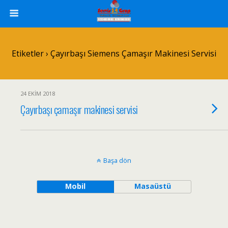
Etiketler › Çayırbaşı Siemens Çamaşır Makinesi Servisi
24 EKIM 2018
Çayırbaşı çamaşır makinesi servisi
Başa dön
Mobil
Masaüstü