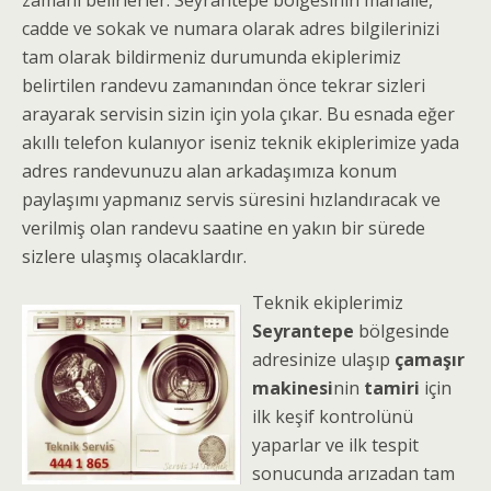
zamanı belirlerler. Seyrantepe bölgesinin mahalle,
cadde ve sokak ve numara olarak adres bilgilerinizi
tam olarak bildirmeniz durumunda ekiplerimiz
belirtilen randevu zamanından önce tekrar sizleri
arayarak servisin sizin için yola çıkar. Bu esnada eğer
akıllı telefon kulanıyor iseniz teknik ekiplerimize yada
adres randevunuzu alan arkadaşımıza konum
paylaşımı yapmanız servis süresini hızlandıracak ve
verilmiş olan randevu saatine en yakın bir sürede
sizlere ulaşmış olacaklardır.
Teknik ekiplerimiz
Seyrantepe
bölgesinde
adresinize ulaşıp
çamaşır
makinesi
nin
tamiri
için
ilk keşif kontrolünü
yaparlar ve ilk tespit
sonucunda arızadan tam