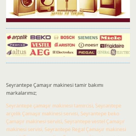
Seyrantepe Çamaşır makinesi tamir bakımı
markalarımız;
Seyrantepe çamaşır makinesi tamircisi, Seyrantepe
arçelik Çamaşır makinesi servisi, Seyrantepe beko
Çamaşır makinesi servisi, Seyrantepe vestel Çamaşır
makinesi servisi, Seyrantepe Regal Çamaşır makinesi