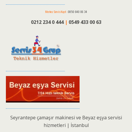
Merkez Servis Kayıt :
0850 640 06 34
0212 234 0 444
|
0549 433 00 63
Seyrantepe çamaşır makinesi ve Beyaz eşya servisi
hizmetleri | İstanbul