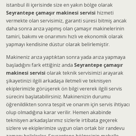
istanbul ili içerisinde size en yakın bölge olarak
Seyrantepe çamaşır makinesi servisi
hizmeti
vermekte olan servisimiz, garanti süresi bitmiş ancak
daha sonra arıza yapmış olan çamaşır makinelerinin
tamiri, bakımı ve onarımını hızlı ve ekonomik olarak
yapmayı kendisine düstur olarak belirlemiştir.
Makineniz arıza yaptıktan sonra yada arıza yapmaya
başladığını fark ettiğiniz anda
Seyrantepe çamaşır
makinesi servisi
olarak teknik servisimizi arayarak
şikayetinizi ilgili arkadaşa iletmeli ve teknisyen
ekiplerimizle görüşerek ön bilgi vererek ilgili servis
sürecini başlatabilirsiniz. Makinenizin durumu
öğrenildikten sonra tespit ve onarım için servis ihtiyacı
olup olmadığına karar verilir. Hemen akabinde
teknisyen arkadaşlarımız sizlerle irtibata geçerek
sizlere ve ekiplerimize uygun olan ortak bir randevu