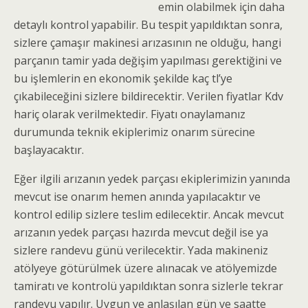
emin olabilmek için daha
detaylı kontrol yapabilir. Bu tespit yapıldıktan sonra,
sizlere çamaşır makinesi arızasının ne olduğu, hangi
parçanın tamir yada değişim yapılması gerektiğini ve
bu işlemlerin en ekonomik şekilde kaç tl’ye
çıkabileceğini sizlere bildirecektir. Verilen fiyatlar Kdv
hariç olarak verilmektedir. Fiyatı onaylamanız
durumunda teknik ekiplerimiz onarım sürecine
başlayacaktır.
Eğer ilgili arızanın yedek parçası ekiplerimizin yanında
mevcut ise onarım hemen anında yapılacaktır ve
kontrol edilip sizlere teslim edilecektir. Ancak mevcut
arızanın yedek parçası hazırda mevcut değil ise ya
sizlere randevu günü verilecektir. Yada makineniz
atölyeye götürülmek üzere alınacak ve atölyemizde
tamiratı ve kontrolü yapıldıktan sonra sizlerle tekrar
randevu yapılır. Uygun ve anlaşılan gün ve saatte