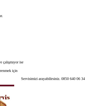
r.
e çalışmıyor ise
öğrenmek için
Servisimizi arayabilirsiniz. 0850 640 06 34