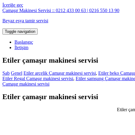
İçeriğe geç
Çamaşır Makinesi Servisi :: 0212 433 00 63 | 0216 550 13 90
Beyaz eşya tamir servisi
Toggle navigation
Başlangıç
İletişim
Etiler çamaşır makinesi servisi
Sab
Genel
Etiler arçelik Çamaşır makinesi servisi
,
Etiler beko Çamaşır
Etiler Regal Çamaşır makinesi servisi
,
Etiler samsung Çamaşır makines
Çamaşır makinesi servisi
Etiler çamaşır makinesi servisi
Etiler ça