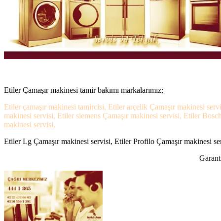
Etiler Çamaşır makinesi tamir bakımı markalarımız;
Etiler çamaşır makinesi tamircisi, Etiler arçelik Çamaşır makinesi serv
makinesi servisi, Etiler siemens Çamaşır makinesi servisi, Etiler Bosch
makinesi servisi,
Etiler Lg Çamaşır makinesi servisi, Etiler Profilo Çamaşır makinesi ser
Garanti