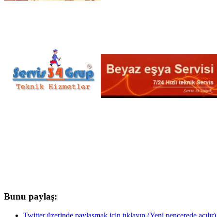
Bunu paylaş:
Twitter üzerinde paylaşmak için tıklayın (Yeni pencerede açılır)