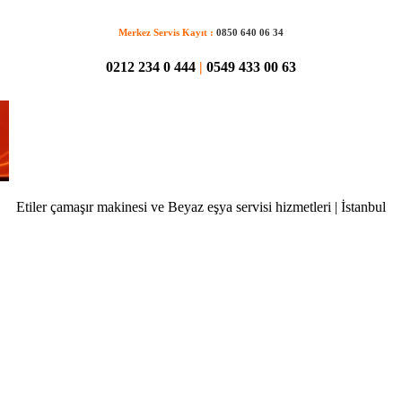
Merkez Servis Kayıt :
0850 640 06 34
0212 234 0 444
|
0549 433 00 63
Etiler çamaşır makinesi ve Beyaz eşya servisi hizmetleri | İstanbul