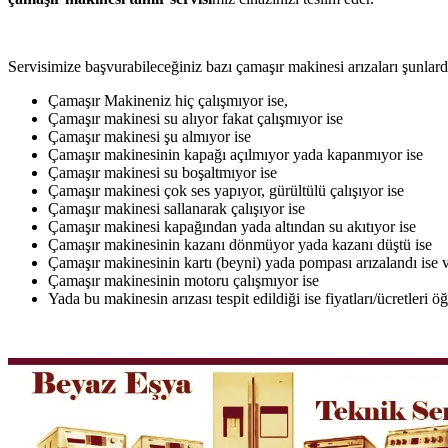
Servisimize başvurabileceğiniz bazı çamaşır makinesi arızaları şunlardı
Çamaşır Makineniz hiç çalışmıyor ise,
Çamaşır makinesi su alıyor fakat çalışmıyor ise
Çamaşır makinesi şu almıyor ise
Çamaşır makinesinin kapağı açılmıyor yada kapanmıyor ise
Çamaşır makinesi su boşaltmıyor ise
Çamaşır makinesi çok ses yapıyor, gürültülü çalışıyor ise
Çamaşır makinesi sallanarak çalışıyor ise
Çamaşır makinesi kapağından yada altından su akıtıyor ise
Çamaşır makinesinin kazanı dönmüyor yada kazanı düştü ise
Çamaşır makinesinin kartı (beyni) yada pompası arızalandı ise v
Çamaşır makinesinin motoru çalışmıyor ise
Yada bu makinesin arızası tespit edildiği ise fiyatları/ücretleri 