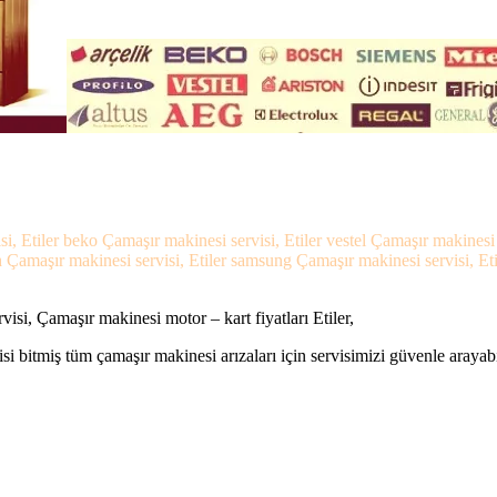
isi, Etiler beko Çamaşır makinesi servisi, Etiler vestel Çamaşır makinesi 
 Çamaşır makinesi servisi, Etiler samsung Çamaşır makinesi servisi, Etil
visi, Çamaşır makinesi motor – kart fiyatları Etiler,
si bitmiş tüm çamaşır makinesi arızaları için servisimizi güvenle arayabi